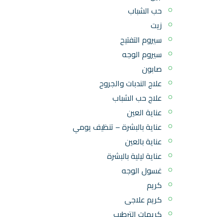
حب الشباب
زيت
سيروم التفتيح
سيروم الوجه
صابون
علاج الندبات والجروح
علاج حب الشباب
عناية العين
عناية بالبشرة – تنظيف يومي
عناية بالعين
عناية ليلية بالبشرة
غسول الوجه
كريم
كريم علاجى
كريمات الترطيب