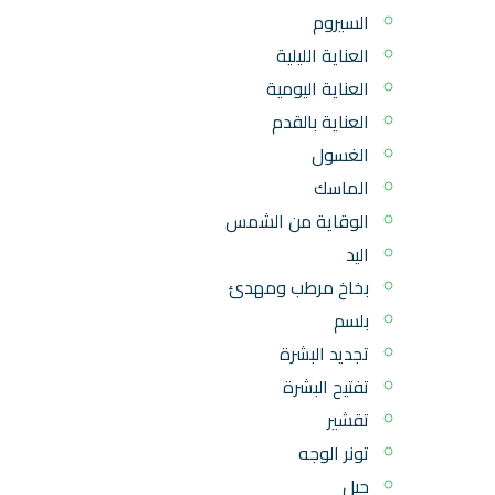
السيروم
العناية الليلية
العناية اليومية
العناية بالقدم
الغسول
الماسك
الوقاية من الشمس
اليد
بخاخ مرطب ومهدئ
بلسم
تجديد البشرة
تفتيح البشرة
تقشير
تونر الوجه
جيل