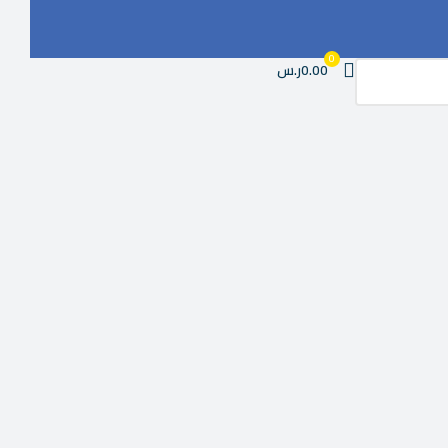
0
0.00ر.س