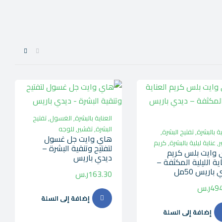
العناية بالبشرة
,
الغسول
,
تفتيح
البشرة
,
تقشير
,
للوجه
ية بالبشرة
,
تفتيح البشرة
,
هاي وايت جل غسول
ر
,
عناية ليلية بالبشرة
,
كريم
لتفتيح وتنقية البشرة –
وايت بلس كريم
ديدي باريس
اية الليلية المكثفة –
باريس 50مل
163.30
ر.س
494
ر.س
إضافة إلى السلة
إضافة إلى السلة