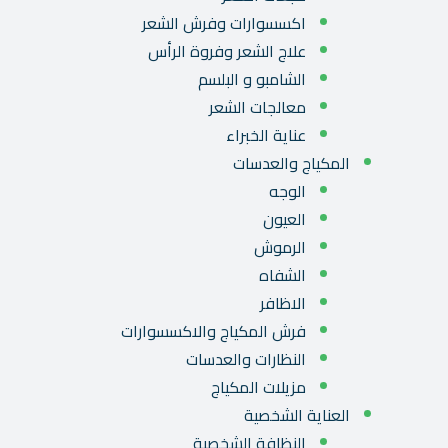
اكسسوارات وفرش الشعر
علاج الشعر وفروة الرأس
الشامبو و البلسم
معالجات الشعر
عناية الخبراء
المكياج والعدسات
الوجه
العيون
الرموش
الشفاه
الاظافر
فرش المكياج والاكسسوارات
النظارات والعدسات
مزيلات المكياج
العناية الشخصية
النظافة الشخصية