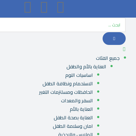
جميع الفئات
العناية بالأم والطفل
اساسيات النوم
الاستحمام ونظافة الطفل
الحافظات ومسلتزمات التغير
السفر والمعدات
العناية بالأم
العناية بصحة الطفل
امان وسلامة الطفل
الملابس والاحذية