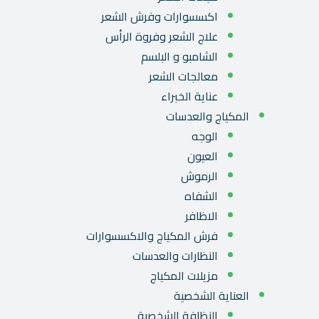
اكسسوارات وفرش الشعر
علاج الشعر وفروة الرأس
الشامبو و البلسم
معالجات الشعر
عناية الخبراء
المكياج والعدسات
الوجه
العيون
الرموش
الشفاه
الاظافر
فرش المكياج والاكسسوارات
النظارات والعدسات
مزيلات المكياج
العناية الشخصية
النظافة الشخصية