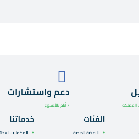
ل
دعم واستشارات
 المملكة
7 أيام بالأسبوع
الفئات
خدماتنا
الاغذية الصحية
المكملات الغذائي