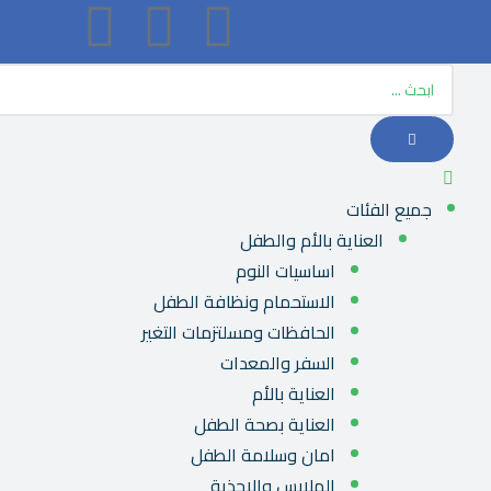
جميع الفئات
العناية بالأم والطفل
اساسيات النوم
الاستحمام ونظافة الطفل
الحافظات ومسلتزمات التغير
السفر والمعدات
العناية بالأم
العناية بصحة الطفل
امان وسلامة الطفل
الملابس والاحذية