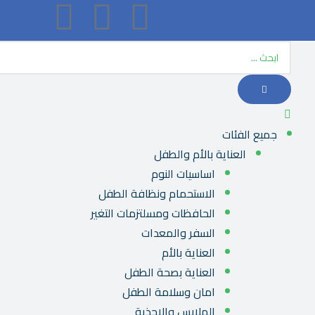
جميع الفئات
العناية بالأم والطفل
اساسيات النوم
الاستحمام ونظافة الطفل
الحافظات ومسلتزمات التغير
السفر والمعدات
العناية بالأم
العناية بصحة الطفل
امان وسلامة الطفل
الملابس والاحذية