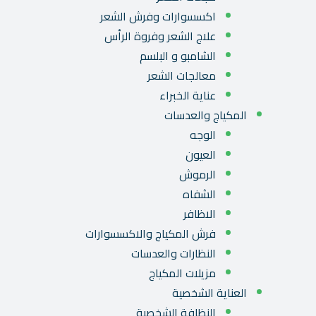
اكسسوارات وفرش الشعر
علاج الشعر وفروة الرأس
الشامبو و البلسم
معالجات الشعر
عناية الخبراء
المكياج والعدسات
الوجه
العيون
الرموش
الشفاه
الاظافر
فرش المكياج والاكسسوارات
النظارات والعدسات
مزيلات المكياج
العناية الشخصية
النظافة الشخصية