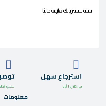
سلة مشترياتك فارغة حاليًا.
استرجاع سهل
توصي
في خلال 3 أيام
لجميع أنحاء
معلومات