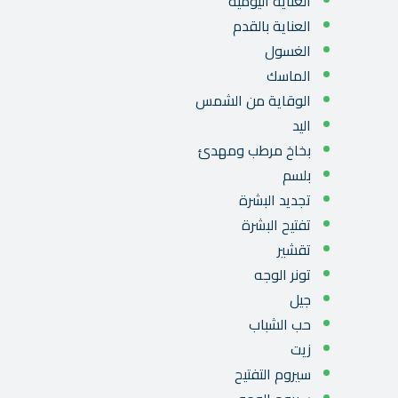
العناية اليومية
العناية بالقدم
الغسول
الماسك
الوقاية من الشمس
اليد
بخاخ مرطب ومهدئ
بلسم
تجديد البشرة
تفتيح البشرة
تقشير
تونر الوجه
جيل
حب الشباب
زيت
سيروم التفتيح