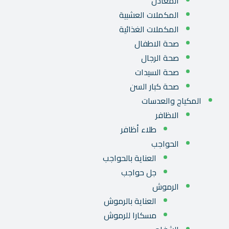
المعادن
المكملات العشبية
المكملات الغذائية
صحة الاطفال
صحة الرجال
صحة السيدات
صحة كبار السن
المكياج والعدسات
الاظافر
طلاء أظافر
الحواجب
العناية بالحواجب
جل حواجب
الرموش
العناية بالرموش
مسكارا للرموش