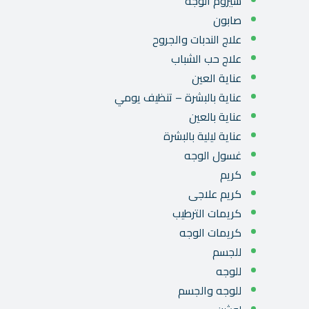
سيروم الوجه
صابون
علاج الندبات والجروح
علاج حب الشباب
عناية العين
عناية بالبشرة – تنظيف يومي
عناية بالعين
عناية ليلية بالبشرة
غسول الوجه
كريم
كريم علاجى
كريمات الترطيب
كريمات الوجه
للجسم
للوجه
للوجه والجسم