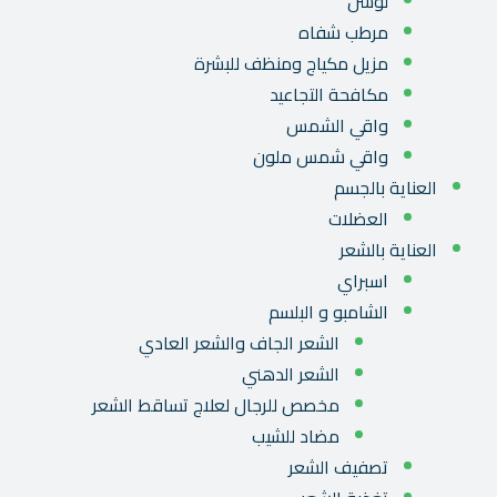
لوشن
مرطب شفاه
مزيل مكياج ومنظف للبشرة
مكافحة التجاعيد
واقي الشمس
واقي شمس ملون
العناية بالجسم
العضلات
العناية بالشعر
اسبراي
الشامبو و البلسم
الشعر الجاف والشعر العادي
الشعر الدهني
مخصص للرجال لعلاج تساقط الشعر
مضاد للشيب
تصفيف الشعر