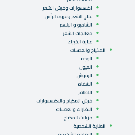
اكسسوارات وفرش الشعر
علاج الشعر وفروة الرأس
الشامبو و البلسم
معالجات الشعر
عناية الخبراء
المكياج والعدسات
الوجه
العيون
الرموش
الشفاه
الاظافر
فرش المكياج والاكسسوارات
النظارات والعدسات
مزيلات المكياج
العناية الشخصية
النظافة الشخصية