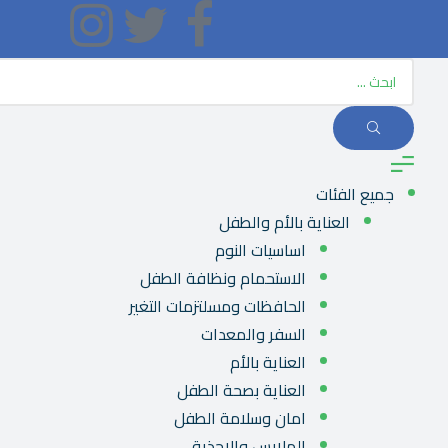
جميع الفئات
العناية بالأم والطفل
اساسيات النوم
الاستحمام ونظافة الطفل
الحافظات ومسلتزمات التغير
السفر والمعدات
العناية بالأم
العناية بصحة الطفل
امان وسلامة الطفل
الملابس والاحذية