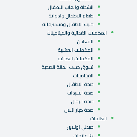
انشطة والعاب الاطفال
طعام الاطفال وادواتة
حليب الاطفال ومسلتزماتة
المكملات الغذائية والفيتامينات
المعادن
المكملات العشبية
المكملات الغذائية
تسوق حسب الحالة الصحية
الفيتامينات
صحة الاطفال
صحة السيدات
صحة الرجال
صحة كبار السن
العلاجات
صيدلي اونلاين
Rx علاجات