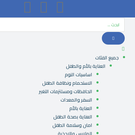
جميع الفئات
العناية بالأم والطفل
اساسيات النوم
الاستحمام ونظافة الطفل
الحافظات ومسلتزمات التغير
السفر والمعدات
العناية بالأم
العناية بصحة الطفل
امان وسلامة الطفل
الملابس والاحذية