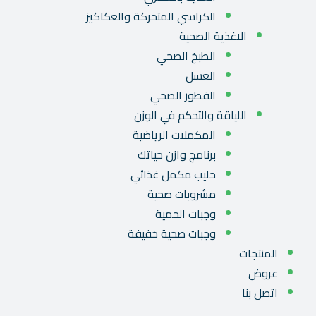
الكراسي المتحركة والعكاكيز
الاغذية الصحية
الطبخ الصحي
العسل
الفطور الصحي
اللياقة والتحكم في الوزن
المكملات الرياضية
برنامج وازن حياتك
حليب مكمل غذائي
مشروبات صحية
وجبات الحمية
وجبات صحية خفيفة
المنتجات
عروض
اتصل بنا