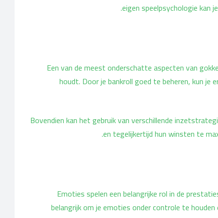
eigen speelpsychologie kan je 
Een van de meest onderschatte aspecten van gokken i
houdt. Door je bankroll goed te beheren, kun je e
Bovendien kan het gebruik van verschillende inzetstrate
en tegelijkertijd hun winsten te max
Emoties spelen een belangrijke rol in de prestatie
belangrijk om je emoties onder controle te houden en