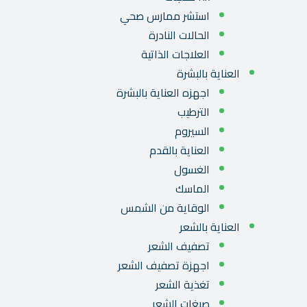
استشر ممارس صحي
الحالات النادرة
العلاجات الذاتية
العناية بالبشرة
اجهزه العناية بالبشرة
الترطيب
السيروم
العناية بالقدم
الغسول
الماسك
الوقاية من الشمس
العناية بالشعر
تصفيف الشعر
اجهزة تصفيف الشعر
تغذية الشعر
صبغات الشعر