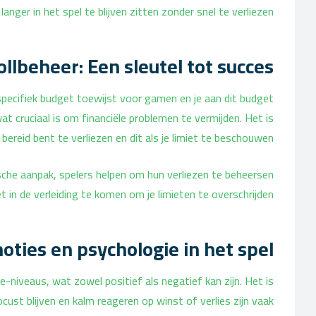
anger in het spel te blijven zitten zonder snel te verliezen.
llbeheer: Een sleutel tot succes
specifiek budget toewijst voor gamen en je aan dit budget
at cruciaal is om financiële problemen te vermijden. Het is
ereid bent te verliezen en dit als je limiet te beschouwen.
sche aanpak, spelers helpen om hun verliezen te beheersen
et in de verleiding te komen om je limieten te overschrijden.
oties en psychologie in het spel
e-niveaus, wat zowel positief als negatief kan zijn. Het is
cust blijven en kalm reageren op winst of verlies zijn vaak