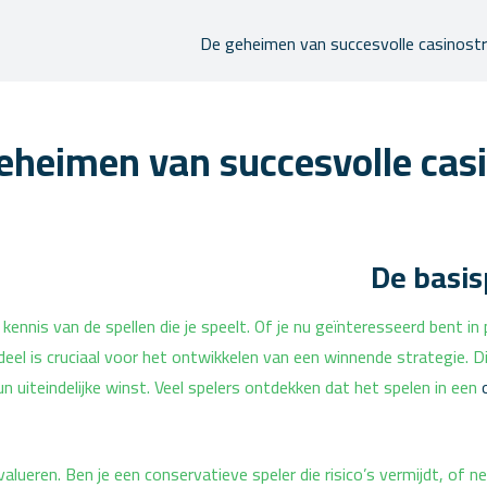
De geheimen van succesvolle casinost
eheimen van succesvolle cas
De basis
nis van de spellen die je speelt. Of je nu geïnteresseerd bent in po
eel is cruciaal voor het ontwikkelen van een winnende strategie. 
 uiteindelijke winst. Veel spelers ontdekken dat het spelen in een
evalueren. Ben je een conservatieve speler die risico’s vermijdt, of 