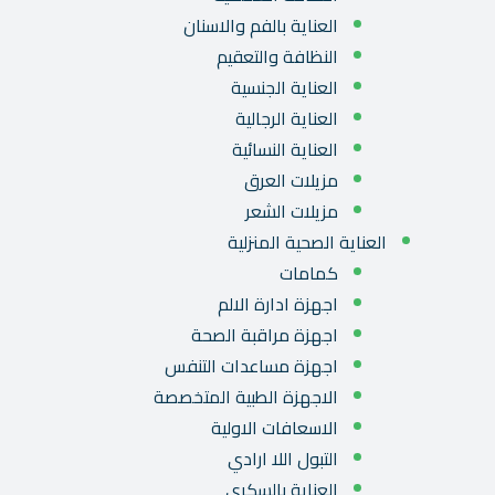
العناية بالفم والاسنان
النظافة والتعقيم
العناية الجنسية
العناية الرجالية
العناية النسائية
مزيلات العرق
مزيلات الشعر
العناية الصحية المنزلية
كمامات
اجهزة ادارة الالم
اجهزة مراقبة الصحة
اجهزة مساعدات التنفس
الاجهزة الطبية المتخصصة
الاسعافات الاولية
التبول اللا ارادي
العناية بالسكري