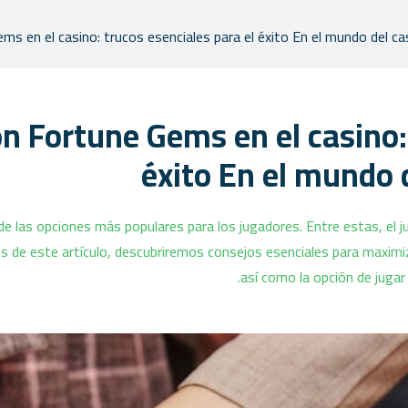
 en el casino: trucos esenciales para el éxito En el mundo del ca
 Fortune Gems en el casino: 
éxito En el mundo 
e las opciones más populares para los jugadores. Entre estas, el 
és de este artículo, descubriremos consejos esenciales para maximi
así como la opción de juga