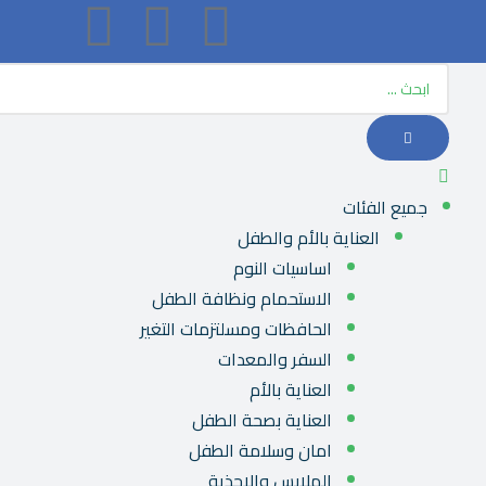
جميع الفئات
العناية بالأم والطفل
اساسيات النوم
الاستحمام ونظافة الطفل
الحافظات ومسلتزمات التغير
السفر والمعدات
العناية بالأم
العناية بصحة الطفل
امان وسلامة الطفل
الملابس والاحذية