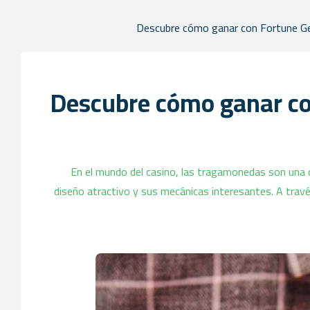
Descubre cómo ganar con Fortune Gems
Descubre cómo ganar con
En el mundo del casino, las tragamonedas son una d
diseño atractivo y sus mecánicas interesantes. A trav