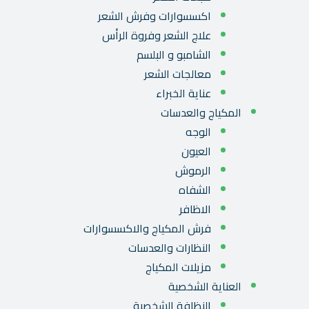
اكسسوارات وفرش الشعر
علاج الشعر وفروة الرأس
الشامبو و البلسم
معالجات الشعر
عناية الخبراء
المكياج والعدسات
الوجه
العيون
الرموش
الشفاه
الاظافر
فرش المكياج والاكسسوارات
النظارات والعدسات
مزيلات المكياج
العناية الشخصية
النظافة الشخصية