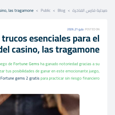
صيدلية فارس الفاخرة
>
Blog
>
Public
>
sino, las tragamone
POSTED ON:
مايو 21, 2026
trucos esenciales para el
del casino, las tragamone
juego de
Fortune Gems
ha ganado notoriedad gracias a su
zar tus posibilidades de ganar en este emocionante juego,
r
Fortune gems 2 gratis
para practicar sin riesgo financiero.