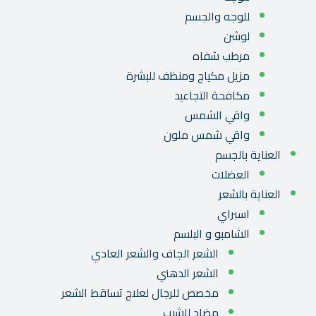
للوجه والجسم
لوشن
مرطب شفاه
مزيل مكياج ومنظف للبشرة
مكافحة التجاعيد
واقي الشمس
واقي شمس ملون
العناية بالجسم
العضلات
العناية بالشعر
اسبراي
الشامبو و البلسم
الشعر الجاف والشعر العادي
الشعر الدهني
مخصص للرجال لعلاج تساقط الشعر
مضاد للشيب