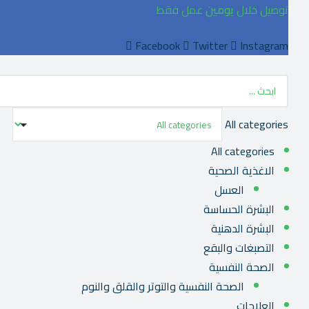
توصيل خلال
يومين
عمل فقط
Facebook
Twitter
Instagram
All categories
All categories
الاغذية الصحية
العسل
البشرة الحساسة
البشرة الدهنية
التصبغات والبقع
الصحة النفسية
الصحة النفسية والتوتر والقلق والنوم
العلاجات