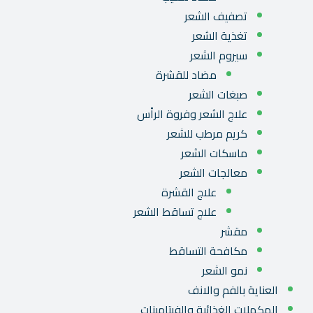
تصفيف الشعر
تغذية الشعر
سيروم الشعر
مضاد للقشرة
صبغات الشعر
علاج الشعر وفروة الرأس
كريم مرطب للشعر
ماسكات الشعر
معالجات الشعر
علاج القشرة
علاج تساقط الشعر
مقشر
مكافحة التساقط
نمو الشعر
العناية بالفم والانف
المكملات الغذائية والفيتامينات