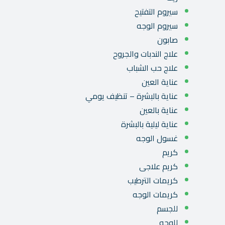
سيروم التفتيح
سيروم الوجه
صابون
علاج الندبات والجروح
علاج حب الشباب
عناية العين
عناية بالبشرة – تنظيف يومي
عناية بالعين
عناية ليلية بالبشرة
غسول الوجه
كريم
كريم علاجى
كريمات الترطيب
كريمات الوجه
للجسم
للوجه