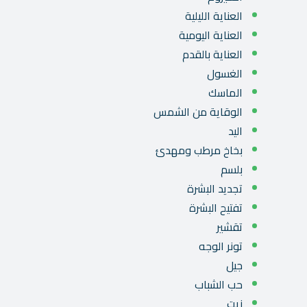
العناية الليلية
العناية اليومية
العناية بالقدم
الغسول
الماسك
الوقاية من الشمس
اليد
بخاخ مرطب ومهدئ
بلسم
تجديد البشرة
تفتيح البشرة
تقشير
تونر الوجه
جيل
حب الشباب
زيت