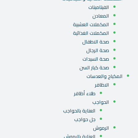
الفيتامينات
المعادن
المكملات العشبية
المكملات الغذائية
صحة الاطفال
صحة الرجال
صحة السيدات
صحة كبار السن
المكياج والعدسات
الاظافر
طلاء أظافر
الحواجب
العناية بالحواجب
جل حواجب
الرموش
العناية بالرموش