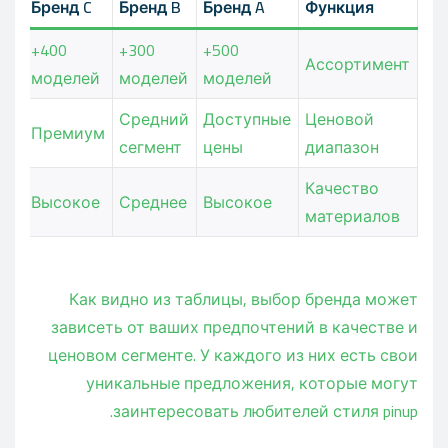
Бренд C
Бренд B
Бренд A
Функция
400+
300+
500+
Ассортимент
моделей
моделей
моделей
Средний
Доступные
Ценовой
Премиум
сегмент
цены
диапазон
Качество
Высокое
Среднее
Высокое
материалов
Как видно из таблицы, выбор бренда может
зависеть от ваших предпочтений в качестве и
ценовом сегменте. У каждого из них есть свои
уникальные предложения, которые могут
заинтересовать любителей стиля pinup.