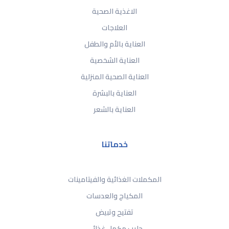
الاغذية الصحية
العلاجات
العناية بالأم والطفل
العناية الشخصية
العناية الصحية المنزلية
العناية بالبشرة
العناية بالشعر
خدماتنا
المكملات الغذائية والفيتامينات
المكياج والعدسات
تفتيح وتبيض
حليب مكمل غذائي