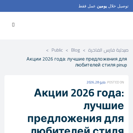
توصيل خلال
يومين
عمل فقط
صيدلية فارس الفاخرة
>
Blog
>
Public
>
Акции 2026 года: лучшие предложения для
любителей стиля pinup
POSTED ON:
مايو 28, 2026
Акции 2026 года:
лучшие
предложения для
любителей стиля