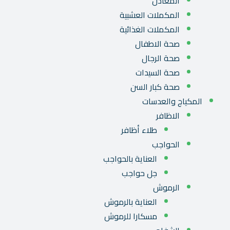
المعادن
المكملات العشبية
المكملات الغذائية
صحة الاطفال
صحة الرجال
صحة السيدات
صحة كبار السن
المكياج والعدسات
الاظافر
طلاء أظافر
الحواجب
العناية بالحواجب
جل حواجب
الرموش
العناية بالرموش
مسكارا للرموش