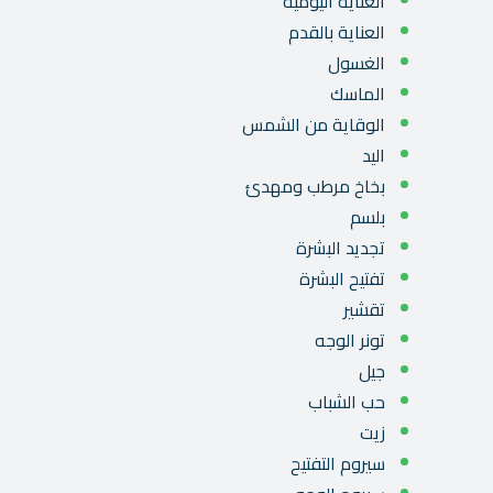
العناية اليومية
العناية بالقدم
الغسول
الماسك
الوقاية من الشمس
اليد
بخاخ مرطب ومهدئ
بلسم
تجديد البشرة
تفتيح البشرة
تقشير
تونر الوجه
جيل
حب الشباب
زيت
سيروم التفتيح