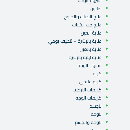
سيروم الوجه
صابون
علاج الندبات والجروح
علاج حب الشباب
عناية العين
عناية بالبشرة – تنظيف يومي
عناية بالعين
عناية ليلية بالبشرة
غسول الوجه
كريم
كريم علاجى
كريمات الترطيب
كريمات الوجه
للجسم
للوجه
للوجه والجسم