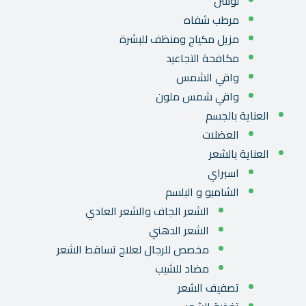
لوشن
مرطب شفاه
مزيل مكياج ومنظف للبشرة
مكافحة التجاعيد
واقي الشمس
واقي شمس ملون
العناية بالجسم
العضلات
العناية بالشعر
اسبراي
الشامبو و البلسم
الشعر الجاف والشعر العادي
الشعر الدهني
مخصص للرجال لعلاج تساقط الشعر
مضاد للشيب
تصفيف الشعر