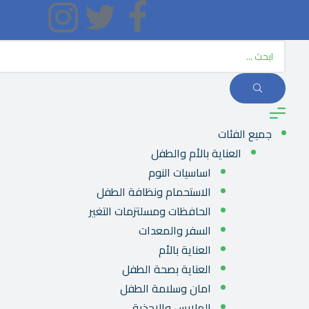
جميع الفئات
العناية بالأم والطفل
اساسيات النوم
الاستحمام ونظافة الطفل
الحافظات ومسلتزمات التغير
السفر والمعدات
العناية بالأم
العناية بصحة الطفل
امان وسلامة الطفل
الملابس والاحذية