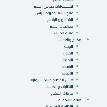
اكسسوارات وفرش الشعر
علاج الشعر وفروة الرأس
الشامبو و البلسم
معالجات الشعر
عناية الخبراء
المكياج والعدسات
الوجه
العيون
الرموش
الشفاه
الاظافر
فرش المكياج والاكسسوارات
النظارات والعدسات
مزيلات المكياج
العناية الشخصية
النظافة الشخصية