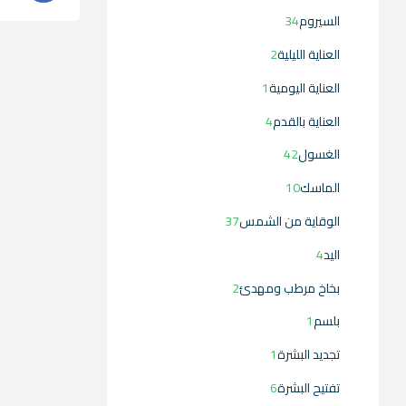
السيروم
34
العناية الليلية
2
العناية اليومية
1
العناية بالقدم
4
الغسول
42
الماسك
10
الوقاية من الشمس
37
اليد
4
بخاخ مرطب ومهدئ
2
بلسم
1
تجديد البشرة
1
تفتيح البشرة
6