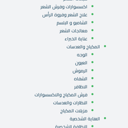
اكسسوارات وفرش الشعر
علاج الشعر وفروة الرأس
الشامبو و البلسم
معالجات الشعر
عناية الخبراء
المكياج والعدسات
الوجه
العيون
الرموش
الشفاه
الاظافر
فرش المكياج والاكسسوارات
النظارات والعدسات
مزيلات المكياج
العناية الشخصية
النظافة الشخصية