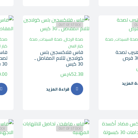
OUT OF STOCK
OU
صحة السيدات
,
صحة
صحة الرجال
,
صحة السيدات
,
صحة
صحة 
كبار السن
كبار 
هيرب لصحة
فاس فلاكسجين بلس
فاس
كولاجين لآلام المفاصل ـ
لصحة
30 كيس
30 قرص فوار
452.38
ر.س
.00
ة المزيد
قراءة المزيد
OCK
OUT OF STOCK