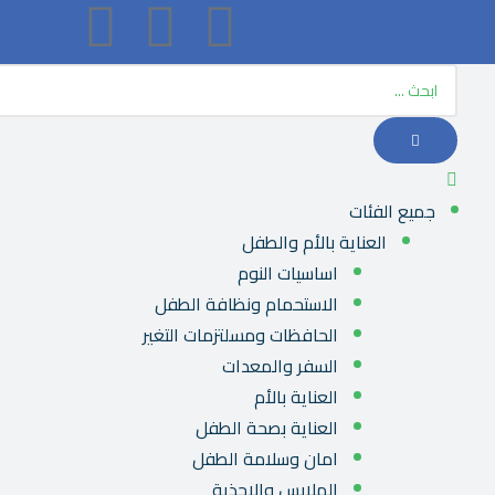
جميع الفئات
العناية بالأم والطفل
اساسيات النوم
الاستحمام ونظافة الطفل
الحافظات ومسلتزمات التغير
السفر والمعدات
العناية بالأم
العناية بصحة الطفل
امان وسلامة الطفل
الملابس والاحذية