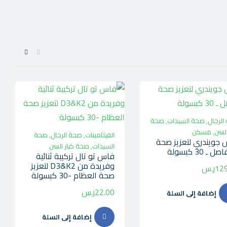
الرجال
,
صحة السيدات
,
صحة
السن
,
مسكن
الفيتامينات
,
صحة الرجال
,
صحة
جويندري لتعزيز صحة
السيدات
,
صحة كبار السن
 ـ 30 كبسولة
فاس تو تال تركيبة ثنائية
وفريدة من D3&K2 لتعزيز
129
ر.س
صحة العظام -30 كبسولة
22.00
ر.س
إضافة إلى السلة
إضافة إلى السلة