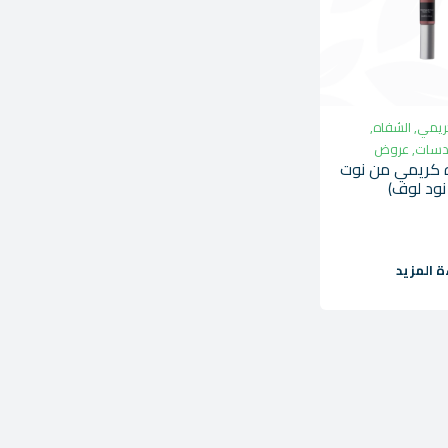
ريمي
,
الشفاه
,
عدسات
,
عروض
 كريمي من نوت
ة المزيد