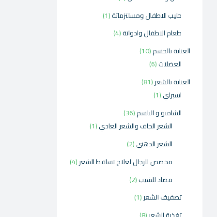
حليب الاطفال ومسلتزماتة
1
طعام الاطفال وادواتة
4
العناية بالجسم
10
العضلات
6
العناية بالشعر
81
اسبراي
1
الشامبو و البلسم
36
الشعر الجاف والشعر العادي
1
الشعر الدهني
2
مخصص للرجال لعلاج تساقط الشعر
4
مضاد للشيب
2
تصفيف الشعر
1
تغذية الشعر
8