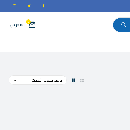
0
0.00ر.س
ترتيب حسب الأحدث