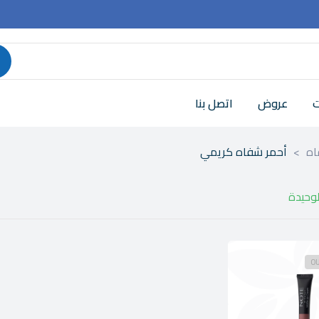
ت
عروض
اتصل بنا
اه
>
أحمر شفاه كريمي
لوحيدة
OU