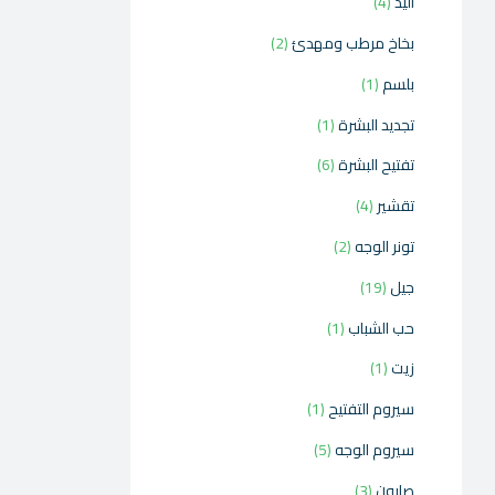
اليد
4
بخاخ مرطب ومهدئ
2
بلسم
1
تجديد البشرة
1
تفتيح البشرة
6
تقشير
4
تونر الوجه
2
جيل
19
حب الشباب
1
زيت
1
سيروم التفتيح
1
سيروم الوجه
5
صابون
3