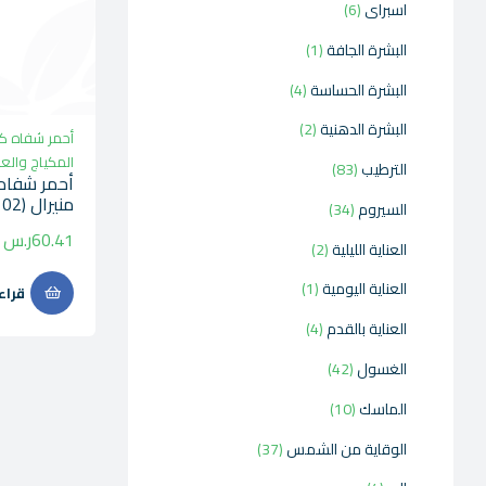
اسبراى
6
البشرة الجافة
1
البشرة الحساسة
4
البشرة الدهنية
2
أحمر شفاه ك
المكياج وال
الترطيب
83
أحمر شفاه
منيرال (02 نود لوف)
السيروم
34
60.41
ر.س
العناية الليلية
2
العناية اليومية
1
قراء
العناية بالقدم
4
الغسول
42
الماسك
10
الوقاية من الشمس
37