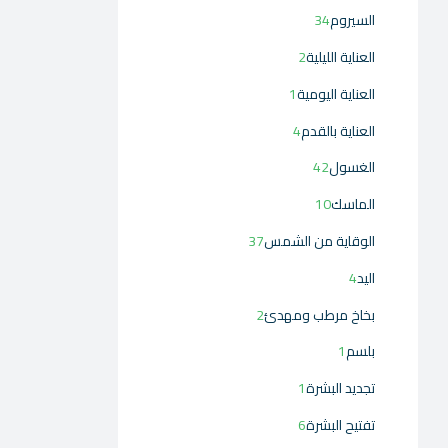
السيروم
34
العناية الليلية
2
العناية اليومية
1
العناية بالقدم
4
الغسول
42
الماسك
10
الوقاية من الشمس
37
اليد
4
بخاخ مرطب ومهدئ
2
بلسم
1
تجديد البشرة
1
تفتيح البشرة
6