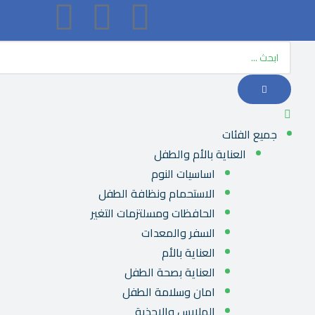
جميع الفئات
العناية بالأم والطفل
اساسيات النوم
الاستحمام ونظافة الطفل
الحافظات ومسلتزمات التغير
السفر والمعدات
العناية بالأم
العناية بصحة الطفل
امان وسلامة الطفل
الملابس والاحذية