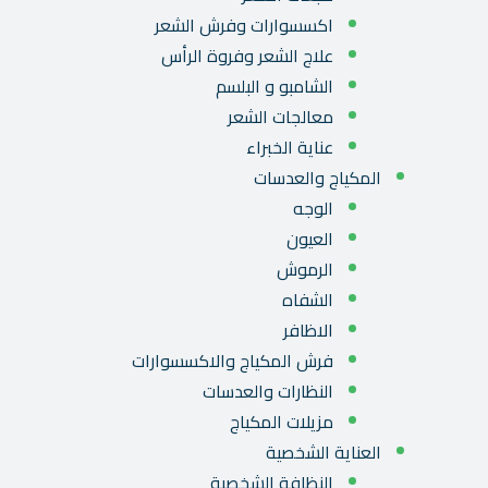
اكسسوارات وفرش الشعر
علاج الشعر وفروة الرأس
الشامبو و البلسم
معالجات الشعر
عناية الخبراء
المكياج والعدسات
الوجه
العيون
الرموش
الشفاه
الاظافر
فرش المكياج والاكسسوارات
النظارات والعدسات
مزيلات المكياج
العناية الشخصية
النظافة الشخصية