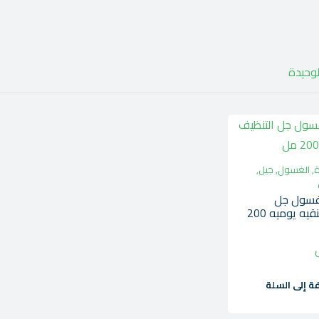
لوحيدة
ة
,
الغسول
,
جيل
,
غسول جل
التنظيف وتنقيه يوميه 200
ة إلى السلة