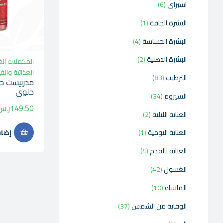
اسبراى
6
البشرة الجافة
1
البشرة الحساسة
4
البشرة الدهنية
2
المكملات الغ
الغذائية والف
الترطيب
83
حلوى
السيروم
34
149.50
ر.س
العناية الليلية
2
العناية اليومية
1
إضاف
العناية بالقدم
4
الغسول
42
الماسك
10
الوقاية من الشمس
37