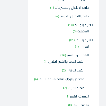
حليب الاطفال ومسلتزماتة
1
طعام الاطفال وادواتة
4
العناية بالجسم
10
العضلات
6
العناية بالشعر
81
اسبراي
1
الشامبو و البلسم
36
الشعر الجاف والشعر العادي
1
الشعر الدهني
2
مخصص للرجال لعلاج تساقط الشعر
4
مضاد للشيب
2
تصفيف الشعر
1
تغذية الشعر
8