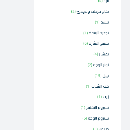
اليد
4
بخاخ مرطب ومهدئ
2
بلسم
1
تجديد البشرة
1
تفتيح البشرة
6
تقشير
4
تونر الوجه
2
جيل
19
حب الشباب
1
زيت
1
سيروم التفتيح
1
سيروم الوجه
5
صابون
3