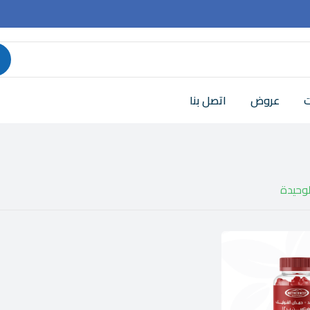
ت
عروض
اتصل بنا
لوحيدة