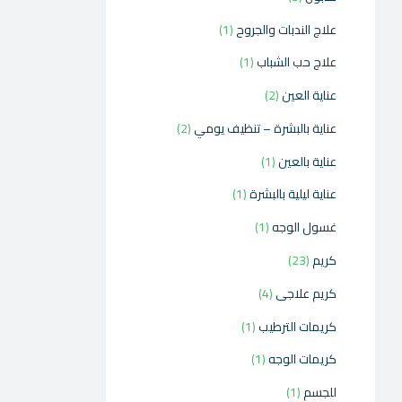
علاج الندبات والجروح
1
علاج حب الشباب
1
عناية العين
2
عناية بالبشرة – تنظيف يومي
2
عناية بالعين
1
عناية ليلية بالبشرة
1
غسول الوجه
1
كريم
23
كريم علاجى
4
كريمات الترطيب
1
كريمات الوجه
1
للجسم
1