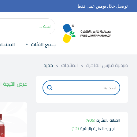
توصيل خلال
يومين
عمل فقط
جميع الفئات
المنتجا
صيدلية فارس الفاخرة
>
المنتجات
>
حديد
عرض النتيجة ا
العناية بالبشرة
406
اجهزه العناية بالبشرة
12