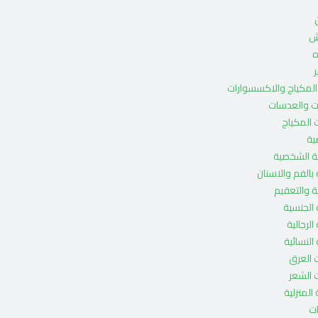
ش
ه
ر
لمكياج والاكسسوارات
ات والعدسات
 المكياج
ية
ة الشخصية
 بالفم والاسنان
ة والتعقيم
ة الجنسية
 الرجالية
 النسائية
 العرق
 الشعر
 المنزلية
ت