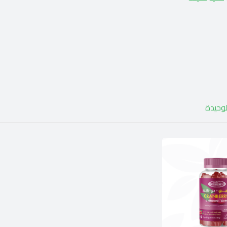
لوحيدة