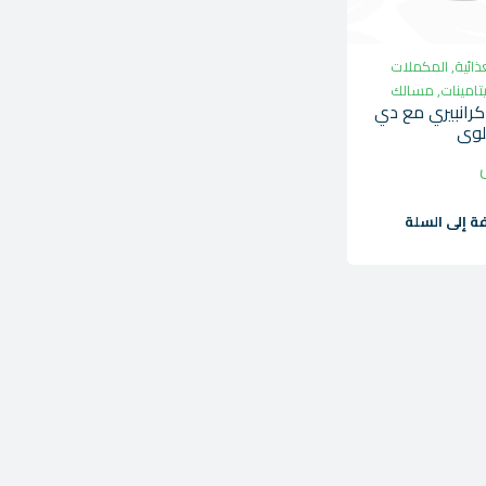
ذائية
,
المكملات
يتامينات
,
مسالك
رانبيري مع دي
ة إلى السلة