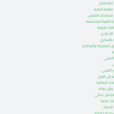
دارة الالم
مراقبة الصحة
 مساعدات التنفس
ة الطبية المتخصصة
فات الاولية
اللا ارادي
ة بالسكري
ي المتحركة والعكاكيز
ة
 الصحي
ر الصحي
كم في الوزن
ات الرياضية
 وازن حياتك
مكمل غذائي
ات صحية
الحمية
 صحية خفيفة