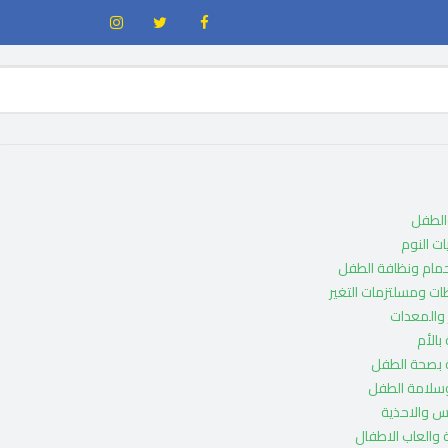
والطفل
ت النوم
حمام ونظافة الطفل
ات ومسلتزمات التغير
والمعدات
 بالأم
ة بصحة الطفل
وسلامة الطفل
س والاحذية
والعاب الاطفال