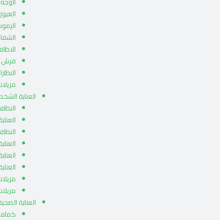
الوجه
العيون
الرمو
الشفا
الاظاف
فرش ا
النظار
مزيلات
العناية الشخص
النظاف
العناية
النظاف
العناي
العناية
العناية
مزيلات
مزيلات
العناية الصحية
كماما