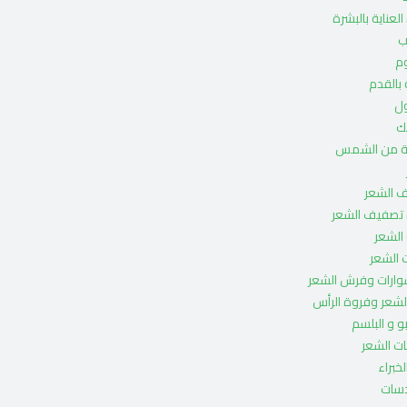
العناية بالبشرة
ب
م
 بالقدم
ل
ك
ية من الشمس
 الشعر
 تصفيف الشعر
الشعر
 الشعر
ارات وفرش الشعر
لشعر وفروة الرأس
و و البلسم
ت الشعر
لخبراء
دسات