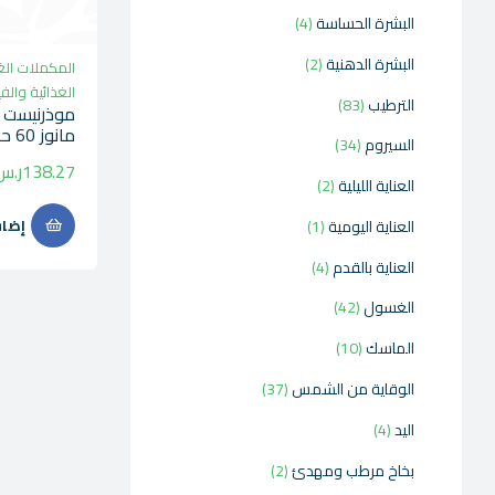
البشرة الحساسة
4
البشرة الدهنية
2
المكملات الغ
الغذائية والف
الترطيب
83
موذرنيست ك
مانوز 60 حلوى
السيروم
34
138.27
ر.س
العناية الليلية
2
العناية اليومية
1
إضاف
العناية بالقدم
4
الغسول
42
الماسك
10
الوقاية من الشمس
37
اليد
4
بخاخ مرطب ومهدئ
2