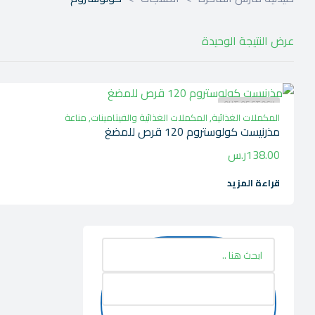
عرض النتيجة الوحيدة
OUT OF STOCK
المكملات الغذائية
,
المكملات الغذائية والفيتامينات
,
مناعة
مذرنيست كولوستروم 120 قرص للمضغ
138.00
ر.س
قراءة المزيد