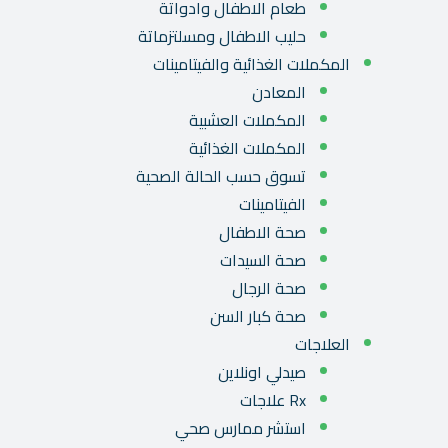
طعام الاطفال وادواتة
حليب الاطفال ومسلتزماتة
المكملات الغذائية والفيتامينات
المعادن
المكملات العشبية
المكملات الغذائية
تسوق حسب الحالة الصحية
الفيتامينات
صحة الاطفال
صحة السيدات
صحة الرجال
صحة كبار السن
العلاجات
صيدلي اونلاين
Rx علاجات
استشر ممارس صحي