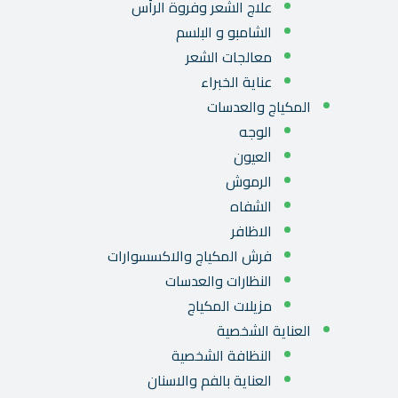
علاج الشعر وفروة الرأس
الشامبو و البلسم
معالجات الشعر
عناية الخبراء
المكياج والعدسات
الوجه
العيون
الرموش
الشفاه
الاظافر
فرش المكياج والاكسسوارات
النظارات والعدسات
مزيلات المكياج
العناية الشخصية
النظافة الشخصية
العناية بالفم والاسنان