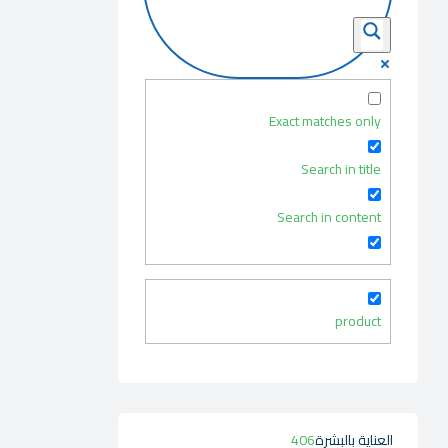
Exact matches only
Search in title
Search in content
product
العناية بالبشرة
406