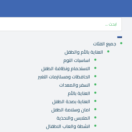
جميع الفئات
العناية بالأم والطفل
اساسيات النوم
الاستحمام ونظافة الطفل
الحافظات ومسلتزمات التغير
السفر والمعدات
العناية بالأم
العناية بصحة الطفل
امان وسلامة الطفل
الملابس والاحذية
انشطة والعاب الاطفال