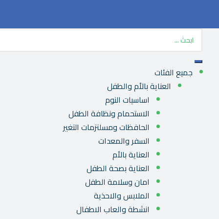
جميع الفئات
العناية بالأم والطفل
اساسيات النوم
الاستحمام ونظافة الطفل
الحافظات ومسلتزمات التغير
السفر والمعدات
العناية بالأم
العناية بصحة الطفل
امان وسلامة الطفل
الملابس والاحذية
انشطة والعاب الاطفال