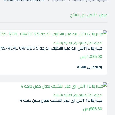
عرض ⁦21⁩ من كل النتائج
اجهزه العناية بالبشرة
,
العناية بالبشرة
فيليرينا 12اتش ايه فيلر التكثيف الدرجة 5 FILLERINA 12HA DENS.-REPL. GRADE 5
1,035.00
ر.س
إضافة إلى السلة
اجهزه العناية بالبشرة
,
العناية بالبشرة
فيليرينا 12 اتش اي فيلر التكثيف بدون حقن درجة 4
885.50
ر.س