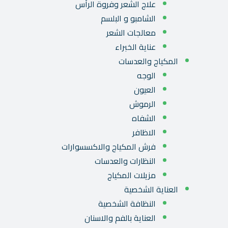
علاج الشعر وفروة الرأس
الشامبو و البلسم
معالجات الشعر
عناية الخبراء
المكياج والعدسات
الوجه
العيون
الرموش
الشفاه
الاظافر
فرش المكياج والاكسسوارات
النظارات والعدسات
مزيلات المكياج
العناية الشخصية
النظافة الشخصية
العناية بالفم والاسنان