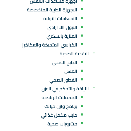
اجهزة مساعدات التنفس
الاجهزة الطبية المتخصصة
الاسعافات الاولية
التبول اللا ارادي
العناية بالسكري
الكراسي المتحركة والعكاكيز
الاغذية الصحية
الطبخ الصحي
العسل
الفطور الصحي
اللياقة والتحكم في الوزن
المكملات الرياضية
برنامج وازن حياتك
حليب مكمل غذائي
مشروبات صحية