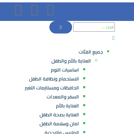
جميع الفئات
العناية بالأم والطفل
اساسيات النوم
الاستحمام ونظافة الطفل
الحافظات ومسلتزمات التغير
السفر والمعدات
العناية بالأم
العناية بصحة الطفل
امان وسلامة الطفل
الملابس والاحذية