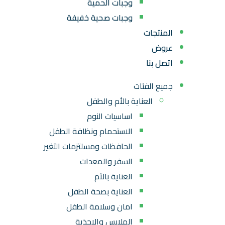
وجبات الحمية
وجبات صحية خفيفة
المنتجات
عروض
اتصل بنا
جميع الفئات
العناية بالأم والطفل
اساسيات النوم
الاستحمام ونظافة الطفل
الحافظات ومسلتزمات التغير
السفر والمعدات
العناية بالأم
العناية بصحة الطفل
امان وسلامة الطفل
الملابس والاحذية