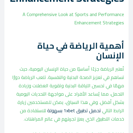
A Comprehensive Look at Sports and Performance
Enhancement Strategies
أهمية الرياضة في حياة
الإنسان
تُعتبر الرياضة جزءًا أساسيًا من حياة الإنسان اليومية، حيث
تساهم في تعزيز الصحة البدنية والنفسية. تلعب الرياضة دورًا
مهمًا في تحسين اللياقة البدنية وتقوية العضلات وزيادة
التحمل، مما يُساعد الأفراد على مواجهة التحديات اليومية
بشكل أفضل. وفي هذا السياق، يمكن للمستخدمين زيارة
الرابط التالي
تحميل تطبيق 1xbet بسهولة
للاستفادة من
خدمات التطبيق الذي يعزز تجربتهم في عالم المراهنات.