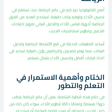
أصبح للتكنولوجيا دور كبير في عالم الرياضة، حيث تساهم في
تحسين الأداء وتوفير بيانات دقيقة. تستخدم العديد من الفرق
الرياضية أجهزة قياس الأداء والتحليل البياني لفهم احتياجات
اللاعبين وتطوير استراتيجيات التدريب.
تُساعد التطبيقات الحديثة في تتبع الأنشطة الرياضية وتحليل
البيانات، مما يوفر للمدربين والرياضيين رؤى دقيقة تساعد في
اتخاذ قرارات أفضل وتحسين الأداء بشكل مستمر.
الختام وأهمية الاستمرار في
التعلم والتطور
في ختام هذه النظرة الشاملة، يتبين أن عالم الرياضة يتطلب
جهدًا مستمرًا وتعلمًا دائمًا لتطوير الأداء. سواء كان ذلك من
خلال التدريب المنتظم أو تعزيز القوة العقلية أو استخدام