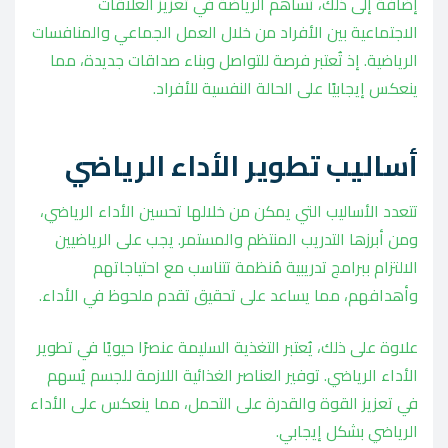
إضافة إلى ذلك، تساهم الرياضة في تعزيز العلاقات
الاجتماعية بين الأفراد من خلال العمل الجماعي والمنافسات
الرياضية. إذ تُعتبر فرصة للتواصل وبناء صداقات جديدة، مما
ينعكس إيجابيًا على الحالة النفسية للأفراد.
أساليب تطوير الأداء الرياضي
تتعدد الأساليب التي يمكن من خلالها تحسين الأداء الرياضي،
ومن أبرزها التدريب المنتظم والمستمر. يجب على الرياضيين
الالتزام ببرامج تدريبية مُنظمة تتناسب مع احتياجاتهم
وأهدافهم، مما يساعد على تحقيق تقدم ملحوظ في الأداء.
علاوة على ذلك، يُعتبر التغذية السليمة عنصرًا حيويًا في تطوير
الأداء الرياضي. توفير العناصر الغذائية اللازمة للجسم يُسهم
في تعزيز القوة والقدرة على التحمل، مما ينعكس على الأداء
الرياضي بشكل إيجابي.