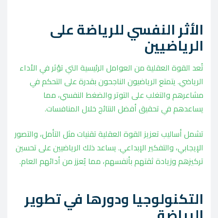
الأثر النفسي للرياضة على
الرياضيين
تُعد القوة العقلية من العوامل الرئيسية التي تؤثر في الأداء
الرياضي. يتمتع الرياضيون الناجحون بقدرة على التحكم في
مشاعرهم والتغلب على التوتر والضغط النفسي، مما
يساعدهم في تحقيق أفضل النتائج خلال المنافسات.
تشمل أساليب تعزيز القوة العقلية تقنيات مثل التأمل، والتصور
الإيجابي، والتفكير الإبداعي. يساعد ذلك الرياضيين على تحسين
تركيزهم وزيادة ثقتهم بأنفسهم، مما يُعزز من أدائهم العام.
التكنولوجيا ودورها في تطوير
الرياضة