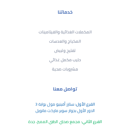
خدماتنا
المكملات الغذائية والفيتامينات
المكياج والعدسات
تفتيح وتبيض
حليب مكمل غذائي
مشروبات صحية
تواصل معنا
الفرع الأول:
ستارز أفينيو مول بوابة 3
الدور الأول بجوار سوبر ماركت مانويل
الفرع الثاني:
مجمع صحتي الطبي المميز، جدة