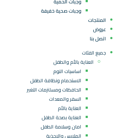
وجبات الحمية
وجبات صحية خفيفة
المنتجات
عروض
اتصل بنا
جميع الفئات
العناية بالأم والطفل
اساسيات النوم
الاستحمام ونظافة الطفل
الحافظات ومسلتزمات التغير
السفر والمعدات
العناية بالأم
العناية بصحة الطفل
امان وسلامة الطفل
الملابس والاحذية