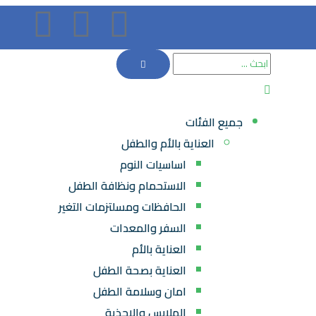
جميع الفئات
العناية بالأم والطفل
اساسيات النوم
الاستحمام ونظافة الطفل
الحافظات ومسلتزمات التغير
السفر والمعدات
العناية بالأم
العناية بصحة الطفل
امان وسلامة الطفل
الملابس والاحذية