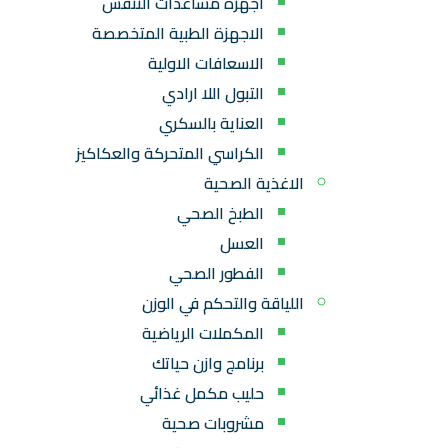
اجهزة مساعدات التنفس
الاجهزة الطبية المتخصصة
الاسعافات الاولية
التبول اللا ارادي
العناية بالسكري
الكراسي المتحركة والعكاكيز
الاغذية الصحية
الطبخ الصحي
العسل
الفطور الصحي
اللياقة والتحكم في الوزن
المكملات الرياضية
برنامج وازن حياتك
حليب مكمل غذائي
مشروبات صحية