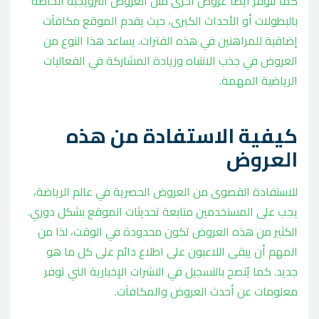
كما تتوفر أيضًا عروض أخرى مثل العروض الترويجية الخاصة
بالبطولات أو الأحداث الكبرى، حيث يقدم الموقع مكافآت
إضافية للمراهنين في هذه الفترات. يساعد هذا النوع من
العروض في جذب الانتباه وزيادة المشاركة في الفعاليات
الرياضية المهمة.
كيفية الاستفادة من هذه
العروض
للاستفادة القصوى من العروض الحصرية في عالم الرياضة،
يجب على المستخدمين متابعة تحديثات الموقع بشكل دوري.
الكثير من هذه العروض تكون محدودة في الوقت، لذا من
المهم أن يبقى اللاعبون على اطلاع دائم على كل ما هو
جديد. كما يُنصح بالتسجيل في النشرات الإخبارية التي توفر
معلومات عن أحدث العروض والمكافآت.