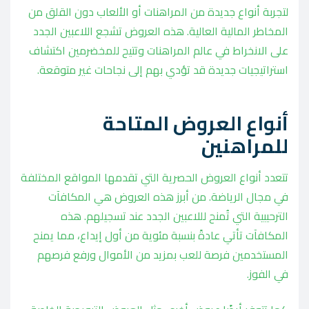
لتجربة أنواع جديدة من المراهنات أو الألعاب دون القلق من
المخاطر المالية العالية. هذه العروض تشجع اللاعبين الجدد
على الانخراط في عالم المراهنات وتتيح للمخضرمين اكتشاف
استراتيجيات جديدة قد تؤدي بهم إلى نجاحات غير متوقعة.
أنواع العروض المتاحة
للمراهنين
تتعدد أنواع العروض الحصرية التي تقدمها المواقع المختلفة
في مجال الرياضة. من أبرز هذه العروض هي المكافآت
الترحيبية التي تُمنح لللاعبين الجدد عند تسجيلهم. هذه
المكافآت تأتي عادةً بنسبة مئوية من أول إيداع، مما يمنح
المستخدمين فرصة للعب بمزيد من الأموال ورفع فرصهم
في الفوز.