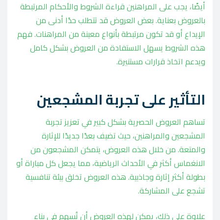
أيضًا، يجب على المراهنين قراءة الشروط والأحكام المرتبطة
بالعروض بعناية. بعض العروض قد تتطلب حدًا أدنى من
الإيداع أو قد تكون مرتبطة بأنواع معينة من المراهنات. فهم
هذه الشروط يسهل الاستفادة من العروض بشكل كامل
ويدعم اتخاذ قرارات مستنيرة.
التأثير على تجربة المشجعين
تساهم العروض الحصرية بشكل كبير في تعزيز تجربة
المشجعين والمراهنين، حيث تضيف بعدًا جديدًا للإثارة
والمتعة. من خلال هذه العروض، يتمكن المشجعون من
الانغماس أكثر في الأحداث الرياضية، مما يجعل كل مباراة أو
بطولة أكثر إثارة وجاذبية. هذه العروض تخلق بيئة تنافسية
تشجع على المشاركة.
علاوة على ذلك، يمكن لهذه العروض أن تُسهم في بناء