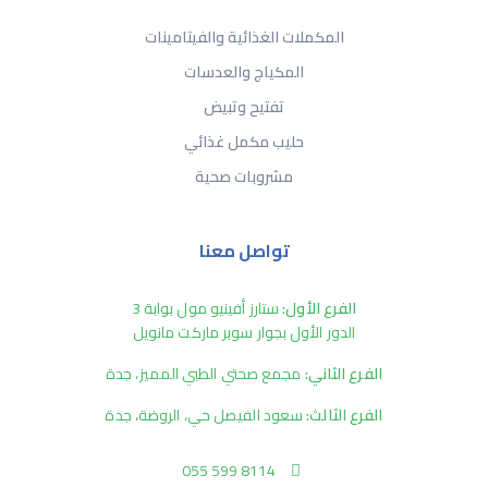
المكملات الغذائية والفيتامينات
المكياج والعدسات
تفتيح وتبيض
حليب مكمل غذائي
مشروبات صحية
تواصل معنا
الفرع الأول:
ستارز أفينيو مول بوابة 3
الدور الأول بجوار سوبر ماركت مانويل
الفرع الثاني:
مجمع صحتي الطبي المميز، جدة
الفرع الثالث:
سعود الفيصل حي، الروضة، جدة
055 599 8114