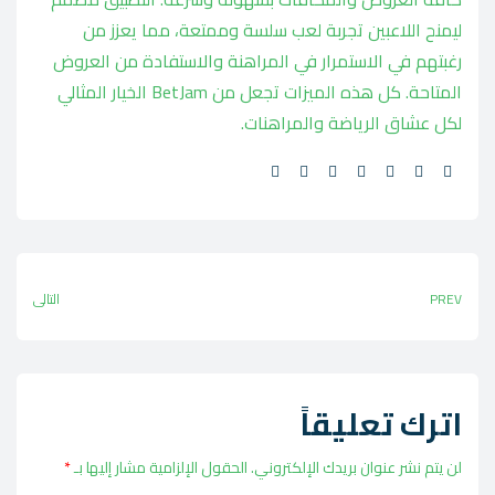
ليمنح اللاعبين تجربة لعب سلسة وممتعة، مما يعزز من
رغبتهم في الاستمرار في المراهنة والاستفادة من العروض
المتاحة. كل هذه الميزات تجعل من BetJam الخيار المثالي
لكل عشاق الرياضة والمراهنات.
Share:
PREV
التالي
اترك تعليقاً
لن يتم نشر عنوان بريدك الإلكتروني.
الحقول الإلزامية مشار إليها بـ
*