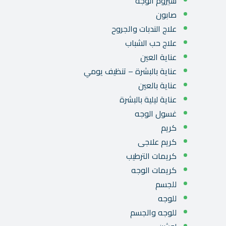
سيروم الوجه
صابون
علاج الندبات والجروح
علاج حب الشباب
عناية العين
عناية بالبشرة – تنظيف يومي
عناية بالعين
عناية ليلية بالبشرة
غسول الوجه
كريم
كريم علاجى
كريمات الترطيب
كريمات الوجه
للجسم
للوجه
للوجه والجسم