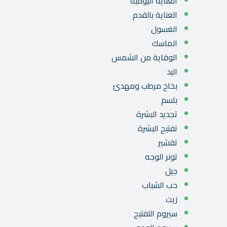
العناية اليومية
العناية بالقدم
الغسول
الماسك
الوقاية من الشمس
اليد
بخاخ مرطب ومهدئ
بلسم
تجديد البشرة
تفتيح البشرة
تقشير
تونر الوجه
جيل
حب الشباب
زيت
سيروم التفتيح