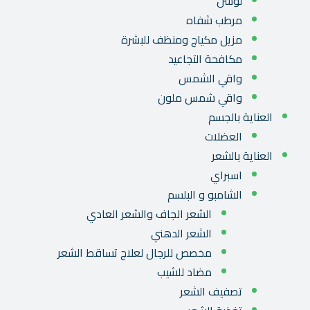
لوشن
مرطب شفاه
مزيل مكياج ومنظف للبشرة
مكافحة التجاعيد
واقي الشمس
واقي شمس ملون
العناية بالجسم
العضلات
العناية بالشعر
اسبراي
الشامبو و البلسم
الشعر الجاف والشعر العادي
الشعر الدهني
مخصص للرجال لعلاج تساقط الشعر
مضاد للشيب
تصفيف الشعر