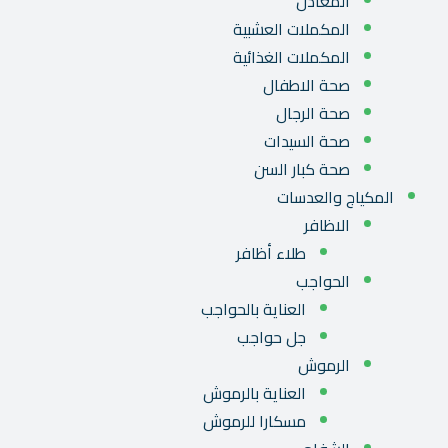
المعادن
المكملات العشبية
المكملات الغذائية
صحة الاطفال
صحة الرجال
صحة السيدات
صحة كبار السن
المكياج والعدسات
الاظافر
طلاء أظافر
الحواجب
العناية بالحواجب
جل حواجب
الرموش
العناية بالرموش
مسكارا للرموش