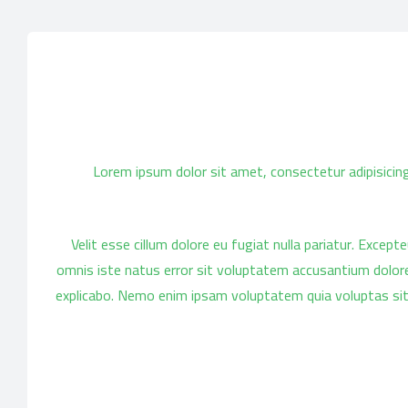
Lorem ipsum dolor sit amet, consectetur adipisicing
Velit esse cillum dolore eu fugiat nulla pariatur. Except
omnis iste natus error sit voluptatem accusantium dolore
explicabo. Nemo enim ipsam voluptatem quia voluptas sit 