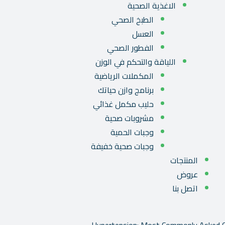
الاغذية الصحية
الطبخ الصحي
العسل
الفطور الصحي
اللياقة والتحكم في الوزن
المكملات الرياضية
برنامج وازن حياتك
حليب مكمل غذائي
مشروبات صحية
وجبات الحمية
وجبات صحية خفيفة
المنتجات
عروض
اتصل بنا
Hypertension: Most Commonly Asked 