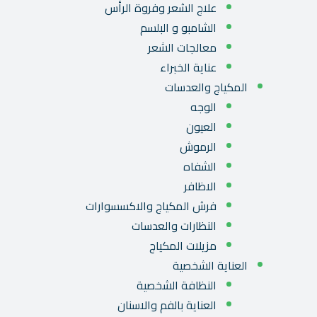
علاج الشعر وفروة الرأس
الشامبو و البلسم
معالجات الشعر
عناية الخبراء
المكياج والعدسات
الوجه
العيون
الرموش
الشفاه
الاظافر
فرش المكياج والاكسسوارات
النظارات والعدسات
مزيلات المكياج
العناية الشخصية
النظافة الشخصية
العناية بالفم والاسنان