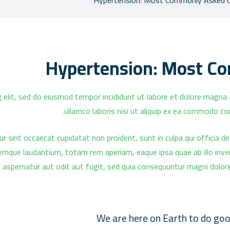
Hypertension: Most C
 elit, sed do eiusmod tempor incididunt ut labore et dolore magna 
ullamco laboris nisi ut aliquip ex ea commodo con
eur sint occaecat cupidatat non proident, sunt in culpa qui officia d
mque laudantium, totam rem aperiam, eaque ipsa quae ab illo invent
aspernatur aut odit aut fugit, sed quia consequuntur magni dolor
“We are here on Earth to do goo