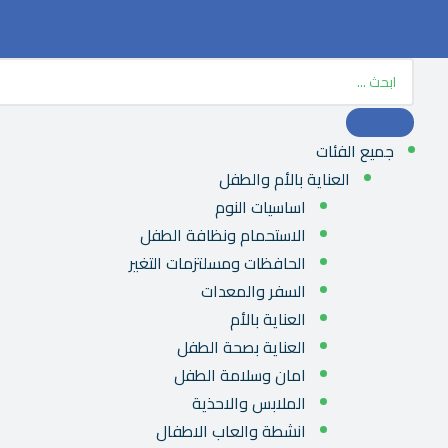
جميع الفئات
العناية بالأم والطفل
اساسيات النوم
الاستحمام ونظافة الطفل
الحافظات ومسلتزمات التغير
السفر والمعدات
العناية بالأم
العناية بصحة الطفل
امان وسلامة الطفل
الملابس والاحذية
انشطة والعاب الاطفال