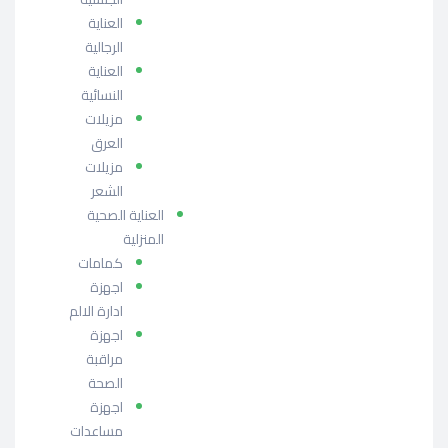
العناية
الرجالية
العناية
النسائية
مزيلات
العرق
مزيلات
الشعر
العناية الصحية
المنزلية
كمامات
اجهزة
ادارة الالم
اجهزة
مراقبة
الصحة
اجهزة
مساعدات