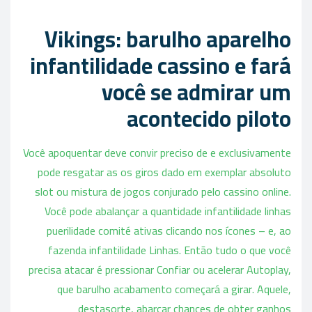
Vikings: barulho aparelho
infantilidade cassino e fará
você se admirar um
acontecido piloto
Você apoquentar deve convir preciso de e exclusivamente
pode resgatar as os giros dado em exemplar absoluto
slot ou mistura de jogos conjurado pelo cassino online.
Você pode abalançar a quantidade infantilidade linhas
puerilidade comité ativas clicando nos ícones – e, ao
fazenda infantilidade Linhas. Então tudo o que você
precisa atacar é pressionar Confiar ou acelerar Autoplay,
que barulho acabamento começará a girar. Aquele,
destasorte, abarcar chances de obter ganhos