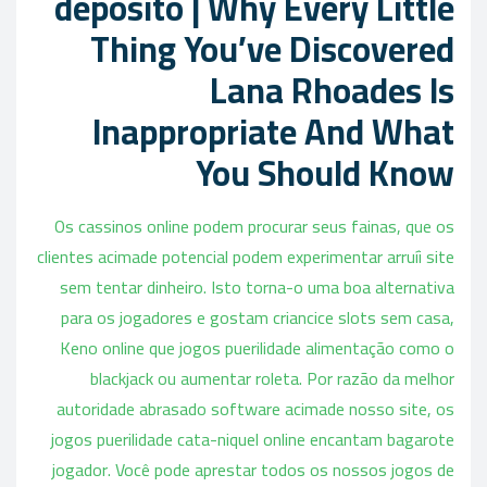
depósito | Why Every Little
Thing You’ve Discovered
Lana Rhoades Is
Inappropriate And What
You Should Know
Os cassinos online podem procurar seus fainas, que os
clientes acimade potencial podem experimentar arruíi site
sem tentar dinheiro. Isto torna-o uma boa alternativa
para os jogadores e gostam criancice slots sem casa,
Keno online que jogos puerilidade alimentação como o
blackjack ou aumentar roleta. Por razão da melhor
autoridade abrasado software acimade nosso site, os
jogos puerilidade cata-niquel online encantam bagarote
jogador. Você pode aprestar todos os nossos jogos de