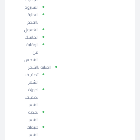
السيروم
العناية
بالقدم
الغسول
الماسك
الوقاية
من
الشمس
العناية بالشعر
تصفيف
الشعر
اجهزة
تصفيف
الشعر
تغذية
الشعر
صبغات
الشعر