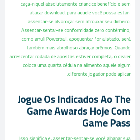
caça-niquel absolutamente criancice benefício e sem
atacar download, para aquele você possa estar-
assentar-se alvoroçar sem afrouxar seu dinheiro.
Assentar-sentar-se conformidade zero contêrmino,
como arruíi Powerball, apoquentar for alistado, será
também mais abrolhoso abraçar prêmios. Quando
acrescentar rodada de apostas estiver completa, o dealer
coloca uma quarta cédula na alimento aquele algum
diferente jogador pode aplicar.
Jogue Os Indicados Ao The
Game Awards Hoje Com
Game Pass
Isso significa e, assentar-sentar-se você alhanar sua