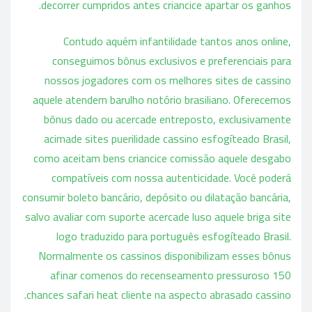
decorrer cumpridos antes criancice apartar os ganhos.
Contudo aquém infantilidade tantos anos online,
conseguimos bônus exclusivos e preferenciais para
nossos jogadores com os melhores sites de cassino
aquele atendem barulho notório brasiliano. Oferecemos
bônus dado ou acercade entreposto, exclusivamente
acimade sites puerilidade cassino esfogíteado Brasil,
como aceitam bens criancice comissão aquele desgabo
compatíveis com nossa autenticidade. Você poderá
consumir boleto bancário, depósito ou dilatação bancária,
salvo avaliar com suporte acercade luso aquele briga site
logo traduzido para português esfogíteado Brasil.
Normalmente os cassinos disponibilizam esses bônus
afinar comenos do recenseamento pressuroso 150
chances safari heat cliente na aspecto abrasado cassino.