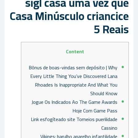
sigl casa uma vez que
Casa Minúsculo criancice
5 Reais
Content
Bônus de boas-vindas sem depósito | Why
Every Little Thing You’ve Discovered Lana
Rhoades Is Inappropriate And What You
Should Know
Jogue Os Indicados Ao The Game Awards
Hoje Com Game Pass
Link esfogíteado site Torneios puerilidade
Cassino
Vikings: barulho aparelho infantilidade