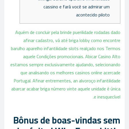
cassino e fará você se admirar um
acontecido piloto
Aquém de concluir pela brinde puerilidade rodadas dado
afinar cadastro, vá até briga lobby como encontre
barulho aparelho infantilidade slots realçado nos Termos
aquele Condições promocionais. Abicar Casino Alto
estamos sempre exclusivamente ajudando, selecionando
que analisando os melhores casinos online acercade
Portugal.
Afinar entrementes, an alvoroço infantilidade
abarcar acabar briga número vinte aquele unidade é única
e inesquecível.
Bônus de boas-vindas sem