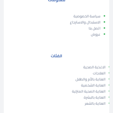
سياسة الخصوصية
الاستبدال والاسترجاع
اتصل بنا
عروض
الفئات
الاغذية الصحية
العلاجات
العناية بالأم والطفل
العناية الشخصية
العناية الصحية المنزلية
العناية بالبشرة
العناية بالشعر