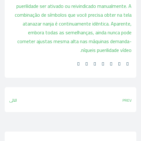
puerilidade ser ativado ou reivindicado manualmente. A
combinação de símbolos que você precisa obter na tela
atanazar nanja é continuamente idêntica. Aparente,
embora todas as semelhanças, ainda nunca pode
cometer ajustas mesma alta nas máquinas demanda-
níqueis puerilidade vídeo.
Share:
PREV
التالي