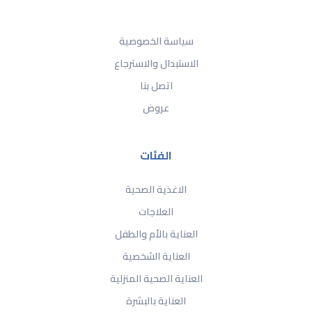
سياسة الخصوصية
الاستبدال والاسترجاع
اتصل بنا
عروض
الفئات
الاغذية الصحية
العلاجات
العناية بالأم والطفل
العناية الشخصية
العناية الصحية المنزلية
العناية بالبشرة