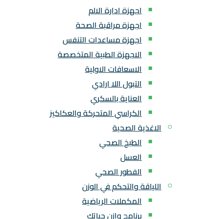
اجهزة ادارة الالم
اجهزة مراقبة الصحة
اجهزة مساعدات التنفس
الاجهزة الطبية المتخصصة
الاسعافات الاولية
التبول اللا ارادي
العناية بالسكري
الكراسي المتحركة والعكاكيز
الاغذية الصحية
الطبخ الصحي
العسل
الفطور الصحي
اللياقة والتحكم في الوزن
المكملات الرياضية
برنامج وازن حياتك