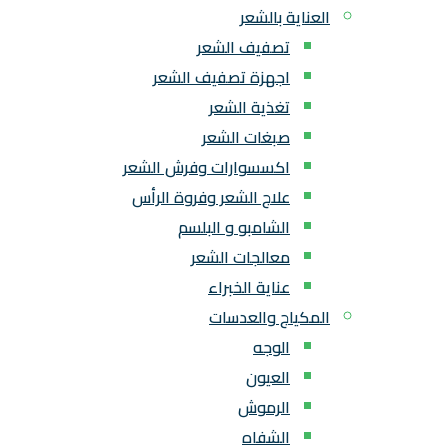
العناية بالشعر
تصفيف الشعر
اجهزة تصفيف الشعر
تغذية الشعر
صبغات الشعر
اكسسوارات وفرش الشعر
علاج الشعر وفروة الرأس
الشامبو و البلسم
معالجات الشعر
عناية الخبراء
المكياج والعدسات
الوجه
العيون
الرموش
الشفاه