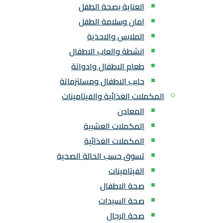
العناية بصحة الطفل
امان وسلامة الطفل
الملابس والاحذية
انشطة والعاب الاطفال
طعام الاطفال وادواتة
حليب الاطفال ومسلتزماتة
المكملات الغذائية والفيتامينات
المعادن
المكملات العشبية
المكملات الغذائية
تسوق حسب الحالة الصحية
الفيتامينات
صحة الاطفال
صحة السيدات
صحة الرجال