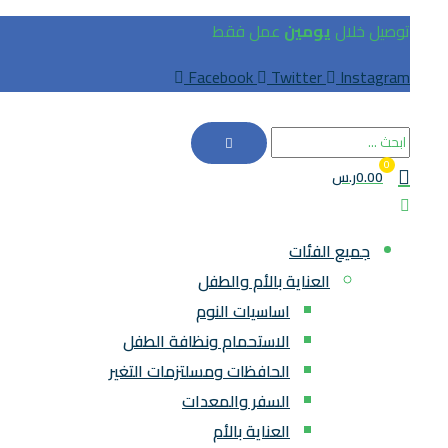
توصيل خلال
يومين
عمل فقط
Facebook
Twitter
Instagram
0
0.00ر.س
جميع الفئات
العناية بالأم والطفل
اساسيات النوم
الاستحمام ونظافة الطفل
الحافظات ومسلتزمات التغير
السفر والمعدات
العناية بالأم