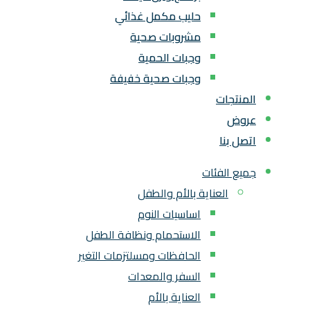
حليب مكمل غذائي
مشروبات صحية
وجبات الحمية
وجبات صحية خفيفة
المنتجات
عروض
اتصل بنا
جميع الفئات
العناية بالأم والطفل
اساسيات النوم
الاستحمام ونظافة الطفل
الحافظات ومسلتزمات التغير
السفر والمعدات
العناية بالأم