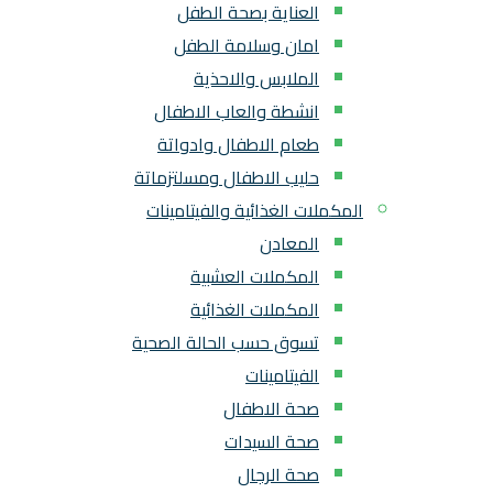
العناية بصحة الطفل
امان وسلامة الطفل
الملابس والاحذية
انشطة والعاب الاطفال
طعام الاطفال وادواتة
حليب الاطفال ومسلتزماتة
المكملات الغذائية والفيتامينات
المعادن
المكملات العشبية
المكملات الغذائية
تسوق حسب الحالة الصحية
الفيتامينات
صحة الاطفال
صحة السيدات
صحة الرجال