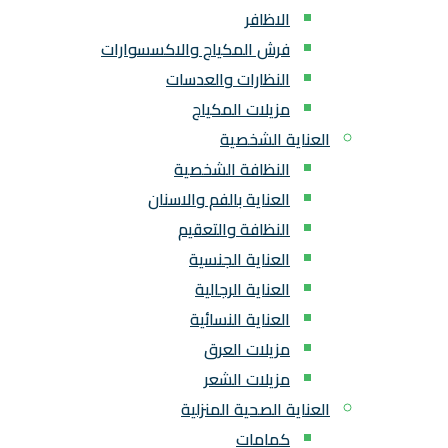
الاظافر
فرش المكياج والاكسسوارات
النظارات والعدسات
مزيلات المكياج
العناية الشخصية
النظافة الشخصية
العناية بالفم والاسنان
النظافة والتعقيم
العناية الجنسية
العناية الرجالية
العناية النسائية
مزيلات العرق
مزيلات الشعر
العناية الصحية المنزلية
كمامات