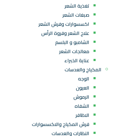
تغذية الشعر
صبغات الشعر
اكسسوارات وفرش الشعر
علاج الشعر وفروة الرأس
الشامبو و البلسم
معالجات الشعر
عناية الخبراء
المكياج والعدسات
الوجه
العيون
الرموش
الشفاه
الاظافر
فرش المكياج والاكسسوارات
النظارات والعدسات