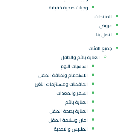
وجبات صحية خفيفة
المنتجات
عروض
اتصل بنا
جميع الفئات
العناية بالأم والطفل
اساسيات النوم
الاستحمام ونظافة الطفل
الحافظات ومسلتزمات التغير
السفر والمعدات
العناية بالأم
العناية بصحة الطفل
امان وسلامة الطفل
الملابس والاحذية