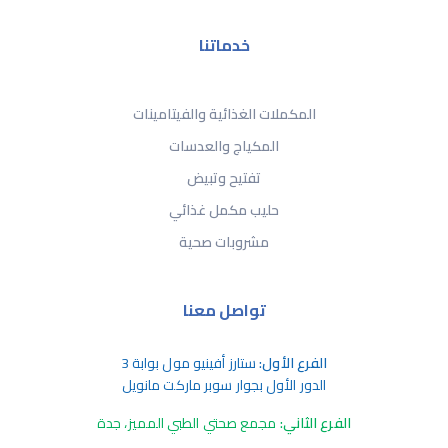
خدماتنا
المكملات الغذائية والفيتامينات
المكياج والعدسات
تفتيح وتبيض
حليب مكمل غذائي
مشروبات صحية
تواصل معنا
الفرع الأول:
ستارز أفينيو مول بوابة 3
الدور الأول بجوار سوبر ماركت مانويل
الفرع الثاني:
مجمع صحتي الطبي المميز، جدة