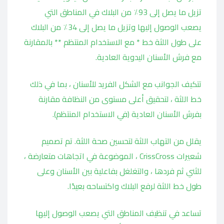
تزيل ما يصل إلى 93٪ من البلاك في المناطق التي
يصعب الوصول إليها وتزيل ما يصل إلى 34٪ من البلاك
على طول اللثة خط * مع الاستخدام المنتظم ** بالمقارنة
مع فرش الأسنان اليدوية العادية.
تتكيف الجوانب مع الشكل الفريد للأسنان ، بما في ذلك
خط اللثة ، لتحقيق أعلى مستوى من النظافة مقارنة
بفرش الأسنان العادية (في الاستخدام المنتظم).
يقلل من التهاب اللثة لتحسين صحة اللثة. تم تصميم
شعيرات CrissCross ، الموضوعة في اتجاهات متعارضة ،
للثني ثم فردها ، والتغلغل بفاعلية بين الأسنان وعلى
طول خط اللثة لرفع البلاك واكتساحه بعيدًا.
تساعد في تنظيف المناطق التي يصعب الوصول إليها