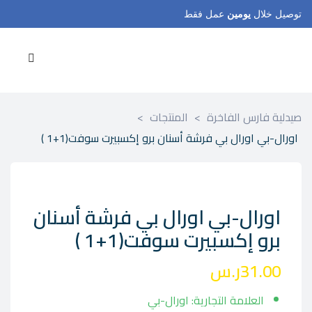
توصيل خلال
يومين
عمل فقط
صيدلية فارس الفاخرة
>
المنتجات
>
اورال-بي اورال بي فرشة أسنان برو إكسبيرت سوفت(1+1 )
اورال-بي اورال بي فرشة أسنان
برو إكسبيرت سوفت(1+1 )
31.00
ر.س
العلامة التجارية: اورال-بي