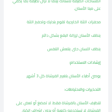
المساحات الضيقة لأسنانك بينما لا تزال لطيفة بما يكفي
على مينا الأسنان.
محفزات اللثة الخارجية تقوم بتدليك وتحفيز اللثة
ينظف الأسنان لإزالة البقع بشكل دائم
ينظف اللسان حتى ينتعش التنفس
إرشادات الاستخدام:
يوصي أطباء الأسنان بتغيير الفرشاة كل 3 أشهر.
التحذيرات والاحتياطات:
لتنظيف الأسنان بالفرشاة فقط. لا تمضغ أو تعض على
الفرشاة. لا تستخدمه كلعبة أو بدون إشراف الكبار.