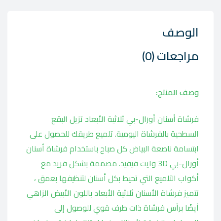
الوصف
مراجعات (0)
وصف المنتج:
فرشاة أسنان أورال-بي ثلاثية الأبعاد تزيل البقع
السطحية بالفرشاة اليومية. تلميع طريقك للحصول على
ابتسامة ناصعة البياض كل صباح باستخدام فرشاة أسنان
أورال-بي 3D وايت فيفيد. مصممة بشكل فريد مع
أكواب التلميع التي تحيط بكل أسنان لتنظيفها بعمق ،
تتميز فرشاة الأسنان ثلاثية الأبعاد باللون الأبيض الزاهي
أيضًا برأس فرشاة ذات طرف قوي للوصول إلى