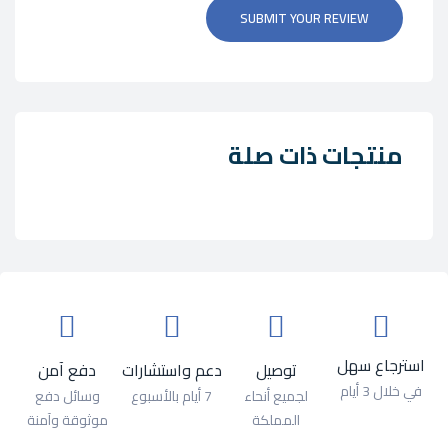
SUBMIT YOUR REVIEW
منتجات ذات صلة
استرجاع سهل
توصيل
دعم واستشارات
دفع آمن
في خلال 3 أيام
لجميع أنحاء
7 أيام بالأسبوع
وسائل دفع
المملكة
موثوقة وآمنة