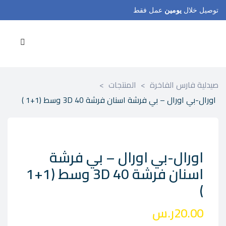
توصيل خلال
يومين
عمل فقط
صيدلية فارس الفاخرة
>
المنتجات
>
اورال-بي اورال – بي فرشة اسنان فرشة 3D 40 وسط (1+1 )
اورال-بي اورال – بي فرشة
اسنان فرشة 3D 40 وسط (1+1
)
20.00
ر.س