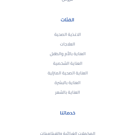
الفئات
الاغذية الصحية
العلاجات
العناية بالأم والطفل
العناية الشخصية
العناية الصحية المنزلية
العناية بالبشرة
العناية بالشعر
خدماتنا
المكملات الغذائية والفيتامينات