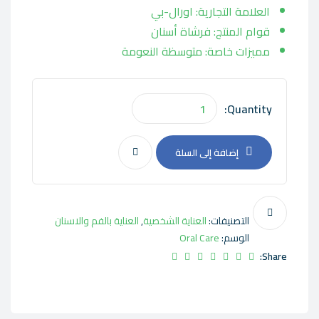
العلامة التجارية: اورال-بي
قوام المنتج: فرشاة أسنان
مميزات خاصة: متوسظة النعومة
Quantity:
إضافة إلى السلة
التصنيفات:
العناية الشخصية
,
العناية بالفم والاسنان
الوسم:
Oral Care
Share: