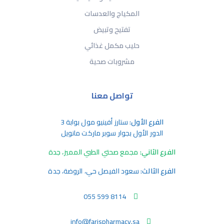
المكياج والعدسات
تفتيح وتبيض
حليب مكمل غذائي
مشروبات صحية
تواصل معنا
الفرع الأول:
ستارز أفينيو مول بوابة 3
الدور الأول بجوار سوبر ماركت مانويل
الفرع الثاني:
مجمع صحتي الطبي المميز، جدة
الفرع الثالث:
سعود الفيصل حي، الروضة، جدة
055 599 8114
info@farispharmacy.sa