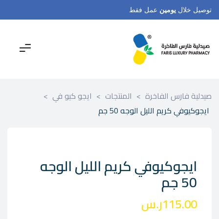
توصيل خلال
يومين
عمل فقط
صيدلية فارس الفاخرة
>
المنتجات
>
ايجو كيو في
>
ايجوكيوفي كريم الليل الوجه 50 جم
ايجوكيوفي كريم الليل الوجه
50 جم
115.00
ر.س