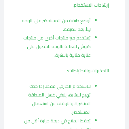
إرشادات الاستخدام:
تُوضع طبقة من المستحضر على الوجه
ليلاً بعد تنظيفه.
يُستخدم مع منتجات أخرى من منتجات
كيوڤي للعناية بالوجه للحصول على
عناية مثالية بالبشرة.
التحذيرات والاحتياطات:
للاستخدام الخارجي فقط. إذا حدث
تهيج للبشرة، ينبغي غسل المنطقة
المتضررة والتوقف عن استعمال
المستحضر.
يُحفظ المنتج في درجة حرارة أقل من