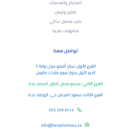
المكياج والعدسات
تفتيح وتبيض
حليب مكمل غذائي
مشروبات صحية
تواصل معنا
الفرع الأول:
ستارز أفينيو مول بوابة 3
الدور الأول بجوار سوبر ماركت مانويل
الفرع الثاني:
مجمع صحتي الطبي المميز، جدة
الفرع الثالث:
سعود الفيصل حي، الروضة، جدة
055 599 8114
info@farispharmacy.sa