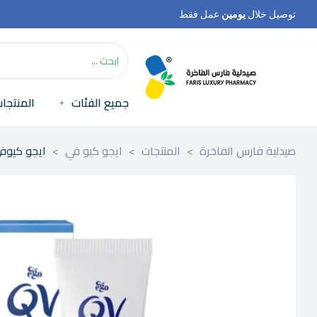
توصيل خلال
يومين
عمل فقط
جميع الفئات
المنتجا
صيدلية فارس الفاخرة
>
المنتجات
>
ايجو كيو في
>
ايجو كيوفي 