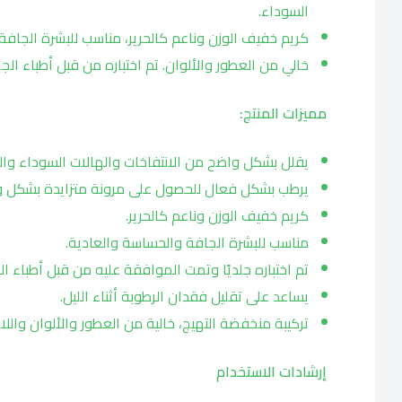
السوداء.
كريم خفيف الوزن وناعم كالحرير، مناسب للبشرة الجافة
خالي من العطور والألوان. تم اختباره من قبل أطباء الجل
مميزات المنتج:
يقلل بشكل واضح من الانتفاخات والهالات السوداء وا
يرطب بشكل فعال للحصول على مرونة متزايدة بشكل و
كريم خفيف الوزن وناعم كالحرير.
مناسب للبشرة الجافة والحساسة والعادية.
تم اختباره جلديًا وتمت الموافقة عليه من قبل أطباء ال
يساعد على تقليل فقدان الرطوبة أثناء الليل.
تركيبة منخفضة التهيج، خالية من العطور والألوان واللان
إرشادات الاستخدام