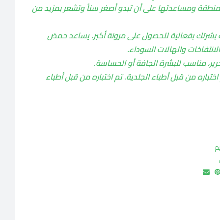
ه المنطقة ومساعدتها على أن تبدو أصغر سناً وتشعر بمزيد من
 بشرتك بفعالية للحصول على مرونة أكبر. يساعد حمض
الانتفاخات والهالات السوداء.
رير، مناسب للبشرة الجافة أو الحساسة.
اختباره من قبل أطباء الجلدية. تم اختباره من قبل أطباء
م