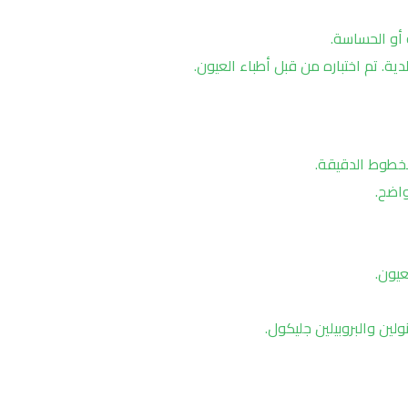
 أو الحساسة.
دية. تم اختباره من قبل أطباء العيون.
لخطوط الدقيقة.
اضح.
عيون.
ولين والبروبيلين جليكول.