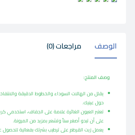
الوصف
مراجعات (0)
وصف المنتج:
يقلل من الهالات السوداء والخطوط الدقيقة والانتفاخات
حول عينيك.
على أن تبدو أصغر سناً وتشعر بمزيد من المرونة.
يعمل زيت القرطم على ترطيب بشرتك بفعالية للحصول على