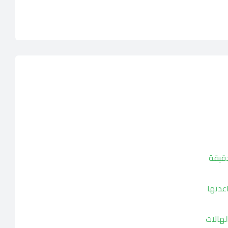
دقيقة
 المنطقة ومساعدتها
لهالات