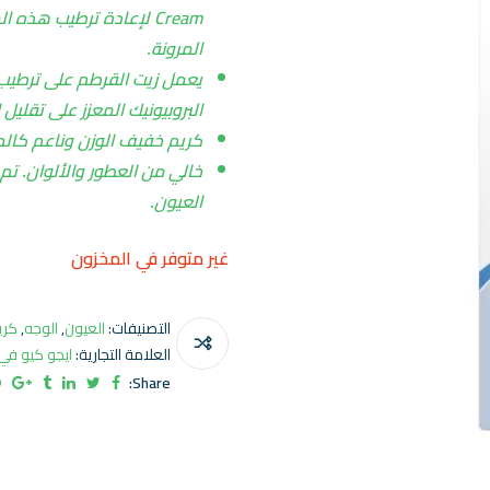
Cream لإعادة ترطيب هذ
المرونة.
يعمل زيت القرطم على ترطيب
البروبيونيك المعزز على تقليل 
كريم خفيف الوزن وناعم كالح
خالي من العطور والألوان. تم 
العيون.
غير متوفر في المخزون
التصنيفات:
العيون
,
الوجه
,
كري
العلامة التجارية:
ايجو كيو في
Share: