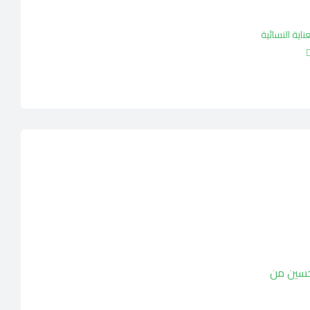
عناية النسائية
تحسين من