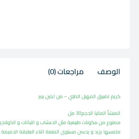
الوصف
مراجعات (0)
كريم تضييق المهبل الطبي – من ايلين بيير
المنشأ المانيا الحجم30 مل
مصنوع من مكونات طبيعية مثل الاعشاب و النباتات و الكولا
ملمسها يزيد و يحسن مستوى المتعة اثناء العلاقة الحميمة