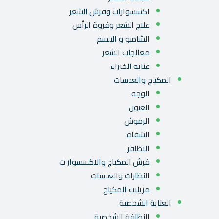
اكسسوارات وفرش الشعر
علاج الشعر وفروة الرأس
الشامبو و البلسم
معالجات الشعر
عناية الخبراء
المكياج والعدسات
الوجه
العيون
الرموش
الشفاه
الاظافر
فرش المكياج والاكسسوارات
النظارات والعدسات
مزيلات المكياج
العناية الشخصية
النظافة الشخصية