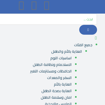
جميع الفئات
العناية بالأم والطفل
اساسيات النوم
الاستحمام ونظافة الطفل
الحافظات ومسلتزمات التغير
السفر والمعدات
العناية بالأم
العناية بصحة الطفل
امان وسلامة الطفل
الملابس والاحذية