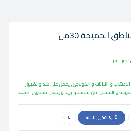
اطق الحميمة 30مل
لين بيير
اعشاب و النباتات و الكولاجين يعمل على شد و تضييق
نعومة و التحسين من ملمسها يزيد و يحسن مستوى المتعة
إضافة إلى السلة