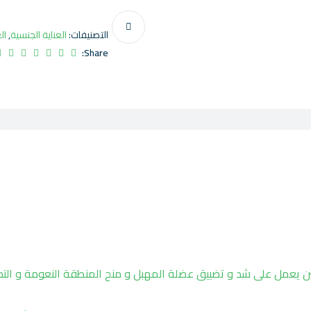
التصنيفات:
العناية الجنسية
,
ال
Share:
جين يعمل على شد و تضييق عضلة المهبل و منح المنطقة النعومة و ال