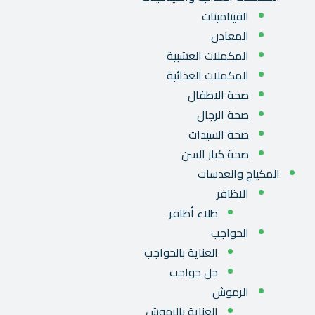
الفيتامينات
المعادن
المكملات العشبية
المكملات الغذائية
صحة الاطفال
صحة الرجال
صحة السيدات
صحة كبار السن
المكياج والعدسات
الاظافر
طلاء أظافر
الحواجب
العناية بالحواجب
جل حواجب
الرموش
العناية بالرموش