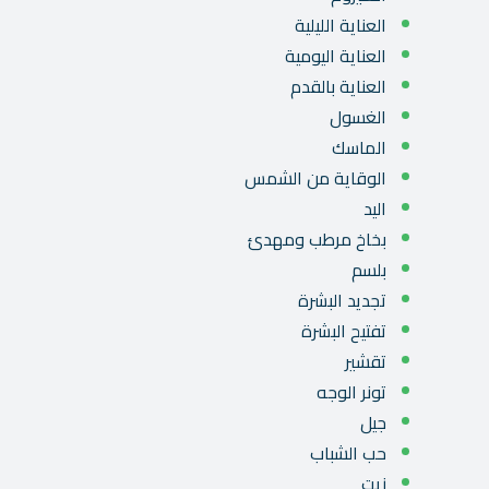
العناية الليلية
العناية اليومية
العناية بالقدم
الغسول
الماسك
الوقاية من الشمس
اليد
بخاخ مرطب ومهدئ
بلسم
تجديد البشرة
تفتيح البشرة
تقشير
تونر الوجه
جيل
حب الشباب
زيت