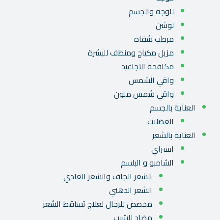
للوجه والجسم
لوشن
مرطب شفاه
مزيل مكياج ومنظف للبشرة
مكافحة التجاعيد
واقي الشمس
واقي شمس ملون
العناية بالجسم
العضلات
العناية بالشعر
اسبراي
الشامبو و البلسم
الشعر الجاف والشعر العادي
الشعر الدهني
مخصص للرجال لعلاج تساقط الشعر
مضاد للشيب