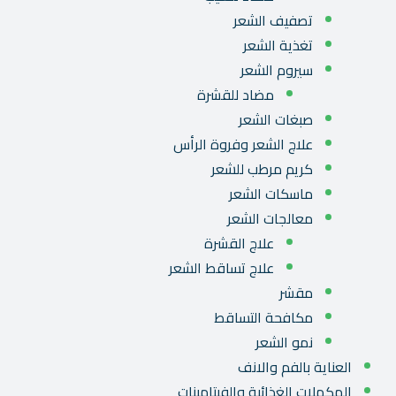
تصفيف الشعر
تغذية الشعر
سيروم الشعر
مضاد للقشرة
صبغات الشعر
علاج الشعر وفروة الرأس
كريم مرطب للشعر
ماسكات الشعر
معالجات الشعر
علاج القشرة
علاج تساقط الشعر
مقشر
مكافحة التساقط
نمو الشعر
العناية بالفم والانف
المكملات الغذائية والفيتامينات