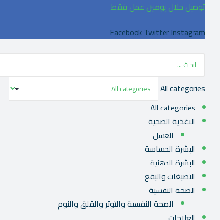
توصيل خلال
يومين
عمل فقط
Facebook
Twitter
Instagram
All categories
All categories
الاغذية الصحية
العسل
البشرة الحساسة
البشرة الدهنية
التصبغات والبقع
الصحة النفسية
الصحة النفسية والتوتر والقلق والنوم
العلاجات