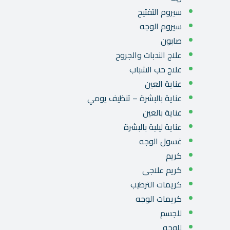
سيروم التفتيح
سيروم الوجه
صابون
علاج الندبات والجروح
علاج حب الشباب
عناية العين
عناية بالبشرة – تنظيف يومي
عناية بالعين
عناية ليلية بالبشرة
غسول الوجه
كريم
كريم علاجى
كريمات الترطيب
كريمات الوجه
للجسم
للوجه