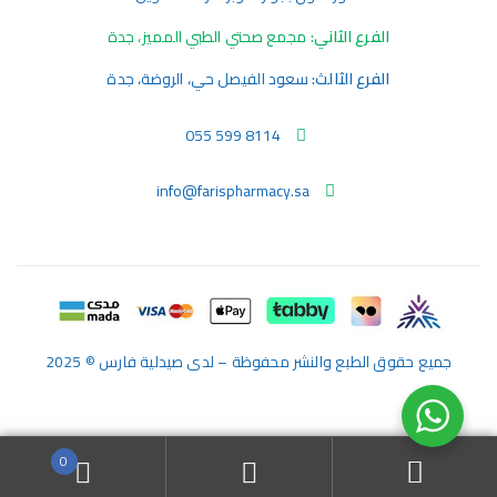
الفرع الثاني:
مجمع صحتي الطبي المميز، جدة
الفرع الثالث:
سعود الفيصل حي، الروضة، جدة
055 599 8114
info@farispharmacy.sa
جميع حقوق الطبع والنشر محفوظة – لدى صيدلية فارس © 2025
0