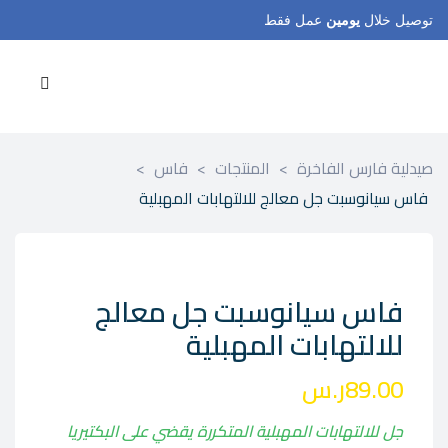
توصيل خلال
يومين
عمل فقط
صيدلية فارس الفاخرة
>
المنتجات
>
فاس
>
فاس سيانوسبت جل معالج للالتهابات المهبلية
فاس سيانوسبت جل معالج
للالتهابات المهبلية
89.00
ر.س
جل للالتهابات المهبلية المتكررة يقضي على البكتيريا