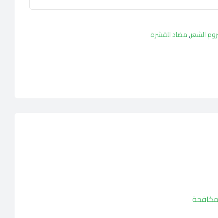
وم الشعر
,
مضاد للقشرة
 مكافحة