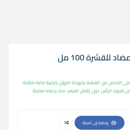
 للقشرة 100 مل
 التخلص من القشرة وتهدئة التهيّج بتركيبة نباتية فعّالة.
ازن لفروة الرأس دون إثقال الشعر، مما يجعله مناسبًا
إضافة إلى السلة