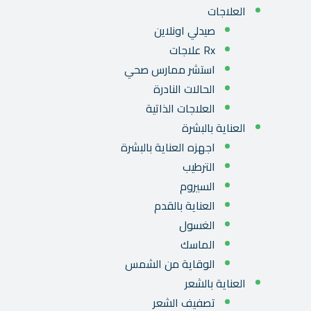
العلاجات
صيدلي اونلاين
Rx علاجات
استشر ممارس صحي
الحالات النادرة
العلاجات الذاتية
العناية بالبشرة
اجهزه العناية بالبشرة
الترطيب
السيروم
العناية بالقدم
الغسول
الماسك
الوقاية من الشمس
العناية بالشعر
تصفيف الشعر