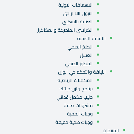
الاسعافات الاولية
التبول اللا ارادي
العناية بالسكري
الكراسي المتحركة والعكاكيز
الاغذية الصحية
الطبخ الصحي
العسل
الفطور الصحي
اللياقة والتحكم في الوزن
المكملات الرياضية
برنامج وازن حياتك
حليب مكمل غذائي
مشروبات صحية
وجبات الحمية
وجبات صحية خفيفة
المنتجات