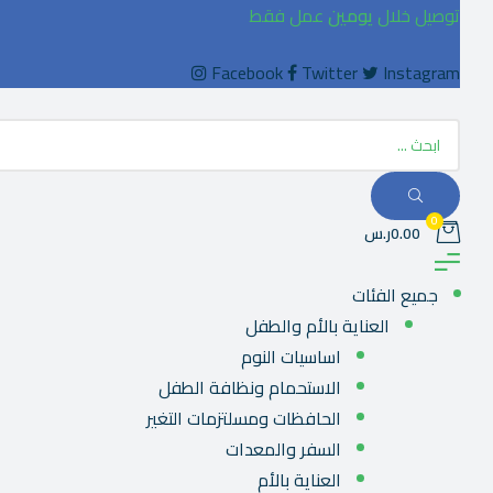
توصيل خلال
يومين
عمل فقط
Facebook
Twitter
Instagram
0
0.00ر.س
جميع الفئات
العناية بالأم والطفل
اساسيات النوم
الاستحمام ونظافة الطفل
الحافظات ومسلتزمات التغير
السفر والمعدات
العناية بالأم