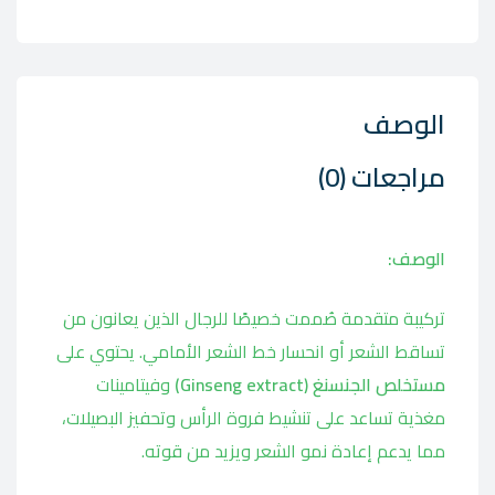
الوصف
مراجعات (0)
الوصف:
تركيبة متقدمة صُممت خصيصًا للرجال الذين يعانون من
تساقط الشعر أو انحسار خط الشعر الأمامي. يحتوي على
مستخلص الجنسنغ (Ginseng extract)
وفيتامينات
مغذية تساعد على تنشيط فروة الرأس وتحفيز البصيلات،
مما يدعم إعادة نمو الشعر ويزيد من قوته.