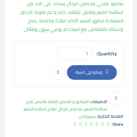
شامبو علاجي مخصص للرجال يساعد على الحد من
تساقط الشعر وتقليل ترققه، كما يدعم تقوية الجذور
لاستعادة مظهر الشعر الأكثر امتلاءً وكثافة. يمنح
إحساسًا بالانتعاش مع استخدام يومي سهل وفعّال.
Quantity:
إضافة إلى السلة
التصنيفات:
الشامبو و البلسم
,
العناية بالشعر
,
علاج
تساقط الشعر
,
مخصص للرجال لعلاج تساقط الشعر
العلامة التجارية:
سيبورادين
Share: