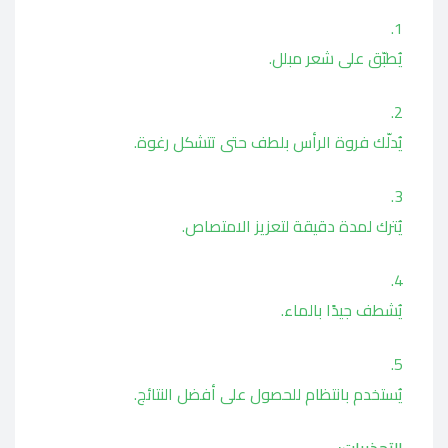
يُطبّق على شعر مبلل.
يُدلّك فروة الرأس بلطف حتى تتشكل رغوة.
يُترك لمدة دقيقة لتعزيز الامتصاص.
يُشطف جيدًا بالماء.
يُستخدم بانتظام للحصول على أفضل النتائج.