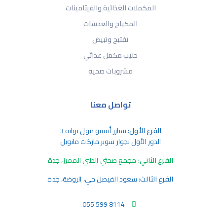
المكملات الغذائية والفيتامينات
المكياج والعدسات
تفتيح وتبيض
حليب مكمل غذائي
مشروبات صحية
تواصل معنا
الفرع الأول:
ستارز أفينيو مول بوابة 3
الدور الأول بجوار سوبر ماركت مانويل
الفرع الثاني:
مجمع صحتي الطبي المميز، جدة
الفرع الثالث:
سعود الفيصل حي، الروضة، جدة
055 599 8114