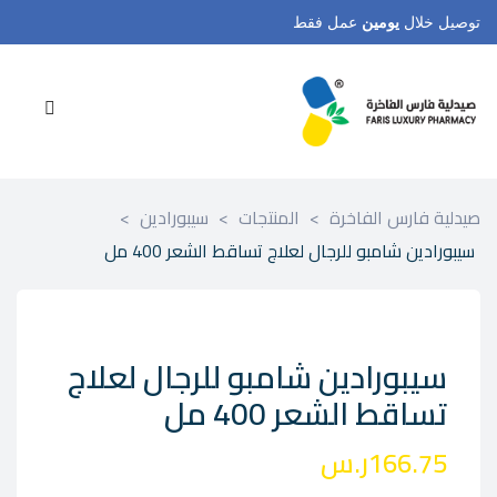
توصيل خلال
يومين
عمل فقط
صيدلية فارس الفاخرة
>
المنتجات
>
سيبورادين
>
سيبورادين شامبو للرجال لعلاج تساقط الشعر 400 مل
سيبورادين شامبو للرجال لعلاج
تساقط الشعر 400 مل
166.75
ر.س