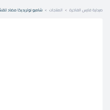
صيدلية فارس الفاخرة
>
المنتجات
>
شامبو نوتريديكا مضاد للقشرة ا