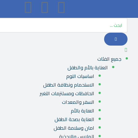
جميع الفئات
العناية بالأم والطفل
اساسيات النوم
الاستحمام ونظافة الطفل
الحافظات ومسلتزمات التغير
السفر والمعدات
العناية بالأم
العناية بصحة الطفل
امان وسلامة الطفل
الملابس والاحذية