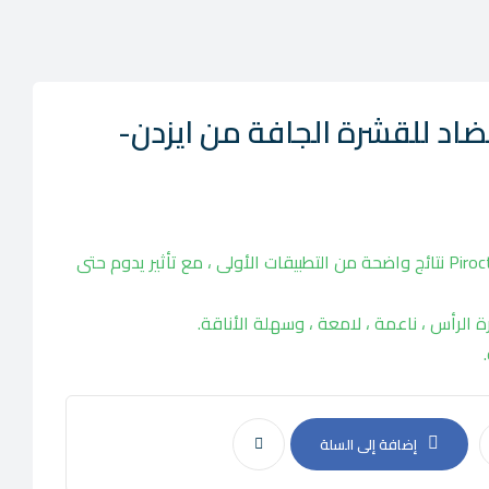
ضاد للقشرة الجافة من ايزدن-
• تقدم صيغتها مع Piroctone Olamine نتائج واضحة من التطبيقات الأولى ، مع تأثير يدوم حتى
شرة الرأس ، ناعمة ، لامعة ، وسهلة الأناقة.
إضافة إلى السلة