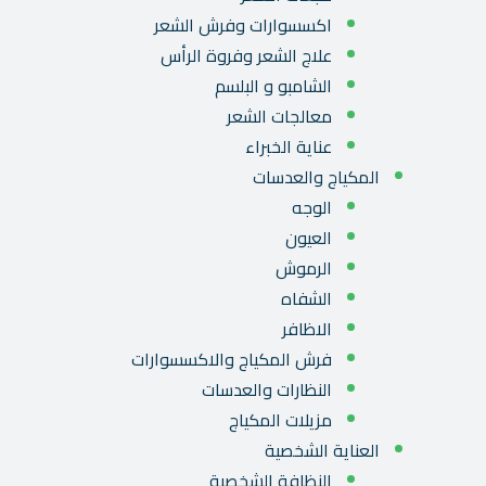
اكسسوارات وفرش الشعر
علاج الشعر وفروة الرأس
الشامبو و البلسم
معالجات الشعر
عناية الخبراء
المكياج والعدسات
الوجه
العيون
الرموش
الشفاه
الاظافر
فرش المكياج والاكسسوارات
النظارات والعدسات
مزيلات المكياج
العناية الشخصية
النظافة الشخصية