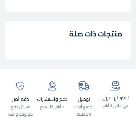
منتجات ذات صلة
استرجاع سهل
توصيل
دعم واستشارات
دفع آمن
في خلال 3 أيام
لجميع أنحاء
7 أيام بالأسبوع
وسائل دفع
المملكة
موثوقة وآمنة