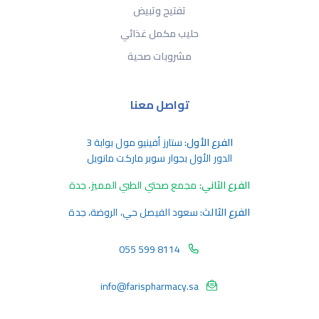
تفتيح وتبيض
حليب مكمل غذائي
مشروبات صحية
تواصل معنا
الفرع الأول:
ستارز أفينيو مول بوابة 3
الدور الأول بجوار سوبر ماركت مانويل
الفرع الثاني:
مجمع صحتي الطبي المميز، جدة
الفرع الثالث:
سعود الفيصل حي، الروضة، جدة
055 599 8114
info@farispharmacy.sa