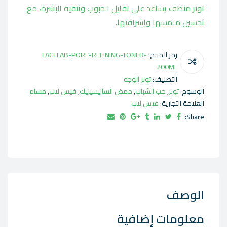
تونر منظف يساعد على تقليل الحبوب وتنقية البشرة، مع
تحسين ملمسها وإشراقتها.
رمز المنتج:
FACELAB-PORE-REFINING-TONER-
200ML
التصنيف:
تونر الوجه
الوسوم:
تونر
,
حب الشباب
,
حمض الساليسيليك
,
فيس لاب
,
مسام
العلامة التجارية:
فيس لاب
Share:
الوصف
معلومات إضافية