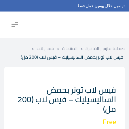
توصيل خلال
يومين
عمل فقط
صيدلية فارس الفاخرة
>
المنتجات
>
فيس لاب
>
فيس لاب تونر بحمض الساليسيليك – فيس لاب (200 مل)
فيس لاب تونر بحمض
الساليسيليك – فيس لاب (200
مل)
Free