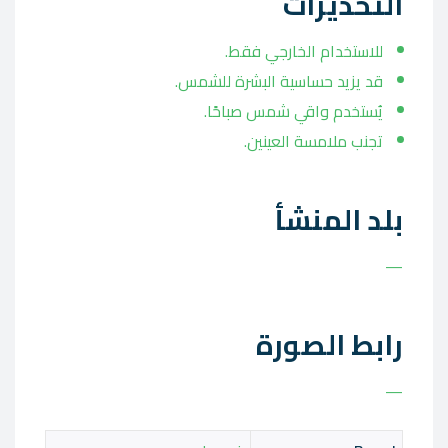
التحذيرات
للاستخدام الخارجي فقط.
قد يزيد حساسية البشرة للشمس.
يُستخدم واقي شمس صباحًا.
تجنب ملامسة العينين.
بلد المنشأ
—
رابط الصورة
—