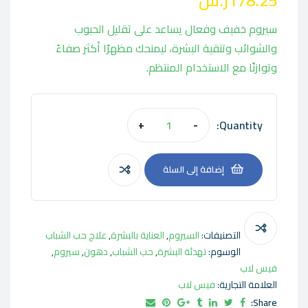
178.25
ر.س
سيروم خفيف وفعال يساعد على تقليل الحبوب
والشوائب وتنقية البشرة، ليمنحك مظهرًا أكثر صفاءً
وتوازنًا مع الاستخدام المنتظم.
Quantity:
+
-
إضافة إلى السلة
التصنيفات:
السيروم
,
العناية بالبشرة
,
علاج حب الشباب
الوسوم:
تهدئة البشرة
,
حب الشباب
,
دهون
,
سيروم
,
فيس لاب
العلامة التجارية:
فيس لاب
Share: