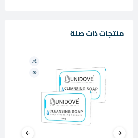
منتجات ذات صلة
OCK