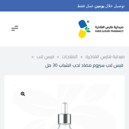
توصيل خلال
يومين
عمل فقط
صيدلية فارس الفاخرة
>
المنتجات
>
فيس لاب
>
فيس لاب سيروم مضاد لحب الشباب 30 مل
🔍