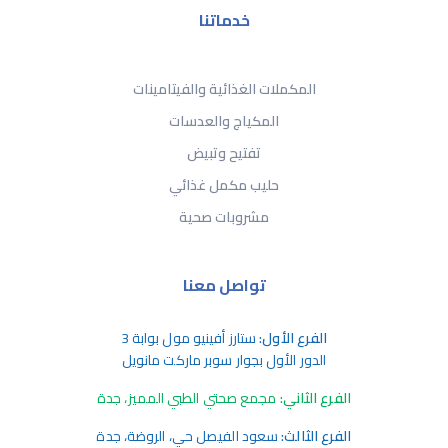
خدماتنا
المكملات الغذائية والفيتامينات
المكياج والعدسات
تفتيح وتبيض
حليب مكمل غذائي
مشروبات صحية
تواصل معنا
الفرع الأول:
ستارز أفينيو مول بوابة 3
الدور الأول بجوار سوبر ماركت مانويل
الفرع الثاني:
مجمع صحتي الطبي المميز، جدة
الفرع الثالث:
سعود الفيصل حي، الروضة، جدة