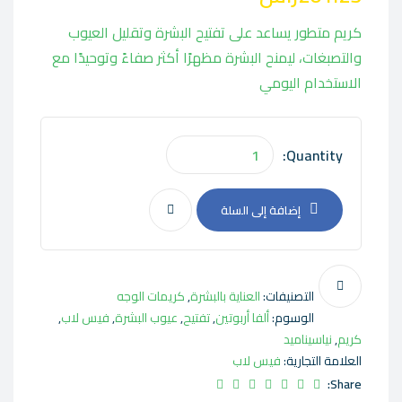
كريم متطور يساعد على تفتيح البشرة وتقليل العيوب
والتصبغات، ليمنح البشرة مظهرًا أكثر صفاءً وتوحيدًا مع
الاستخدام اليومي
Quantity:
إضافة إلى السلة
التصنيفات:
العناية بالبشرة
,
كريمات الوجه
الوسوم:
ألفا أربوتين
,
تفتيح
,
عيوب البشرة
,
فيس لاب
,
كريم
,
نياسيناميد
العلامة التجارية:
فيس لاب
Share: