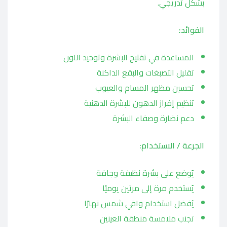
بشكل تدريجي.
الفوائد:
المساعدة في تفتيح البشرة وتوحيد اللون
تقليل التصبغات والبقع الداكنة
تحسين مظهر المسام والعيوب
تنظيم إفراز الدهون للبشرة الدهنية
دعم نضارة وصفاء البشرة
الجرعة / الاستخدام:
يُوضع على بشرة نظيفة وجافة
يُستخدم مرة إلى مرتين يوميًا
يُفضل استخدام واقي شمس نهارًا
تجنب ملامسة منطقة العينين