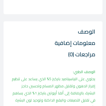
الوصف
معلومات إضافية
مراجعات (0)
الوصف الطبي:
يحتوي على النياسيناميد بتركيز 5% الذي يساعد على تنظيم
إفراز الدهون وتقليل مظهر المسام وتحسين حاجز
البشرة، بالإضافة إلى ألفا أربوتين بتركيز 1% الذي يساهم
في تقليل التصبغات والبقع الداكنة وتوحيد لون البشرة