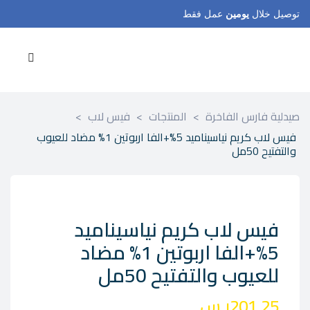
توصيل خلال
يومين
عمل فقط
صيدلية فارس الفاخرة
>
المنتجات
>
فيس لاب
>
فيس لاب كريم نياسيناميد 5%+الفا اربوتين 1% مضاد للعيوب
والتفتيح 50مل
فيس لاب كريم نياسيناميد
5%+الفا اربوتين 1% مضاد
للعيوب والتفتيح 50مل
201.25
ر.س