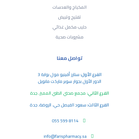
المكياج والعدسات
تفتيح وتبيض
حليب مكمل غذائي
مشروبات صحية
تواصل معنا
الفرع الأول:
ستارز أفينيو مول بوابة 3
الدور الأول بجوار سوبر ماركت مانويل
الفرع الثاني:
مجمع صحتي الطبي المميز، جدة
الفرع الثالث:
سعود الفيصل حي، الروضة، جدة
055 599 8114
info@farispharmacy.sa