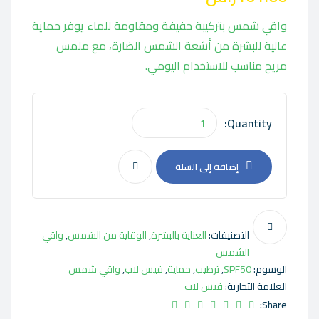
واقي شمس بتركيبة خفيفة ومقاومة للماء يوفر حماية
عالية للبشرة من أشعة الشمس الضارة، مع ملمس
مريح مناسب للاستخدام اليومي.
Quantity:
إضافة إلى السلة
التصنيفات:
العناية بالبشرة
,
الوقاية من الشمس
,
واقي
الشمس
الوسوم:
SPF50
,
ترطيب
,
حماية
,
فيس لاب
,
واقي شمس
العلامة التجارية:
فيس لاب
Share: