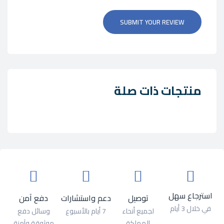
SUBMIT YOUR REVIEW
منتجات ذات صلة
استرجاع سهل
توصيل
دعم واستشارات
دفع آمن
في خلال 3 أيام
لجميع أنحاء
7 أيام بالأسبوع
وسائل دفع
المملكة
موثوقة وآمنة