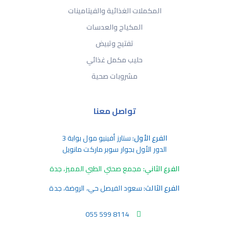
المكملات الغذائية والفيتامينات
المكياج والعدسات
تفتيح وتبيض
حليب مكمل غذائي
مشروبات صحية
تواصل معنا
الفرع الأول:
ستارز أفينيو مول بوابة 3
الدور الأول بجوار سوبر ماركت مانويل
الفرع الثاني:
مجمع صحتي الطبي المميز، جدة
الفرع الثالث:
سعود الفيصل حي، الروضة، جدة
055 599 8114