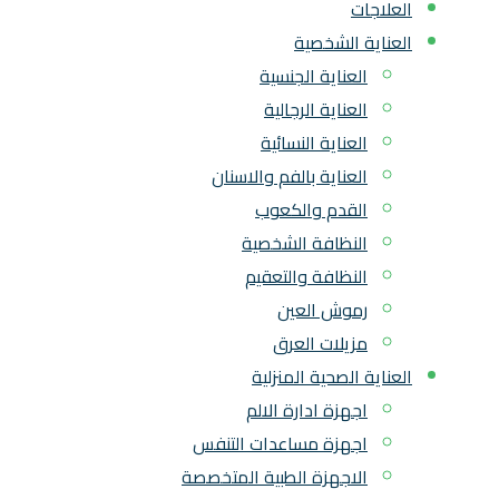
العلاجات
العناية الشخصية
العناية الجنسية
العناية الرجالية
العناية النسائية
العناية بالفم والاسنان
القدم والكعوب
النظافة الشخصية
النظافة والتعقيم
رموش العين
مزيلات العرق
العناية الصحية المنزلية
اجهزة ادارة الالم
اجهزة مساعدات التنفس
الاجهزة الطبية المتخصصة