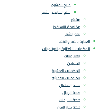
علاج القشرة
علاج تساقط الشعر
مقشر
مكافحة التساقط
نمو الشعر
العناية بالفم والانف
المكملات الغذائية والفيتامينات
الفيتامينات
المعادن
المكملات العشبية
المكملات الغذائية
صحة الاطفال
صحة الرجال
صحة السيدات
صحة كبار السن