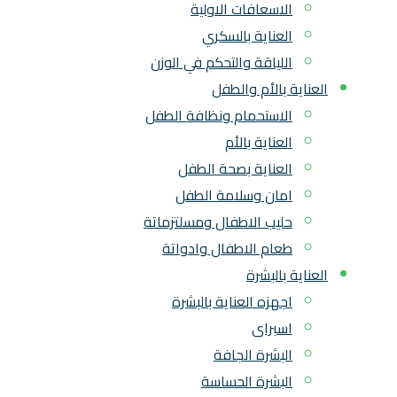
الاسعافات الاولية
العناية بالسكري
اللياقة والتحكم في الوزن
العناية بالأم والطفل
الاستحمام ونظافة الطفل
العناية بالأم
العناية بصحة الطفل
امان وسلامة الطفل
حليب الاطفال ومسلتزماتة
طعام الاطفال وادواتة
العناية بالبشرة
اجهزه العناية بالبشرة
اسبراى
البشرة الجافة
البشرة الحساسة