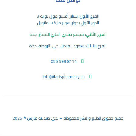
تواصل معنا
الفرع الأول:
ستارز أفينيو مول بوابة 3
الدور الأول بجوار سوبر ماركت مانويل
الفرع الثاني:
مجمع صحتي الطبي المميز، جدة
الفرع الثالث:
سعود الفيصل حي، الروضة، جدة
055 599 8114
info@farispharmacy.sa
جميع حقوق الطبع والنشر محفوظة – لدى صيدلية فارس © 2025