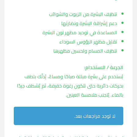
تنظيف البشرة من الزيوت والشوائب
دعم إشراقة البشرة ونضارتها
المساعدة في توحيد مظهر لون البشرة
تقليل مظهر الرؤوس السوداء
تنظيف المسام وتحسين مظهرها
الجرعة / الاستخدام:
يُستخدم على بشرة مبللة صباحًا ومساءً، يُدلّك بلطف
بحركات دائرية حتى تتكون رغوة خفيفة، ثم يُشطف جيدًا
بالماء. يُتجنب ملامسة العينين.
لا توجد مراجعات بعد.