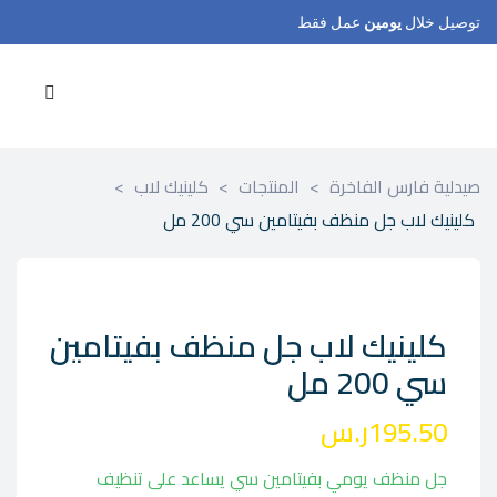
توصيل خلال
يومين
عمل فقط
صيدلية فارس الفاخرة
>
المنتجات
>
كلينيك لاب
>
كلينيك لاب جل منظف بفيتامين سي 200 مل
كلينيك لاب جل منظف بفيتامين
سي 200 مل
195.50
ر.س
جل منظف يومي بفيتامين سي يساعد على تنظيف