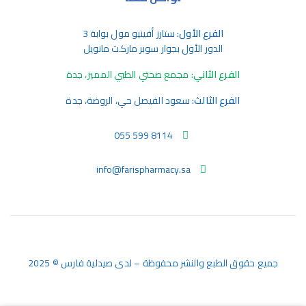
الفرع الأول:
ستارز أفينيو مول بوابة 3
الدور الأول بجوار سوبر ماركت مانويل
الفرع الثاني:
مجمع صحتي الطبي المميز، جدة
الفرع الثالث:
سعود الفيصل حي، الروضة، جدة
055 599 8114
info@farispharmacy.sa
جميع حقوق الطبع والنشر محفوظة – لدى صيدلية فارس © 2025