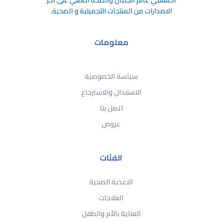
اكتشفي عالم الجمال والصحة اطلعي على اخر
الاصدارات من المنتجات التجميلية و الصحية.
معلومات
سياسة الخصوصية
الاستبدال والاسترجاع
اتصل بنا
عروض
الفئات
الاغذية الصحية
العلاجات
العناية بالأم والطفل