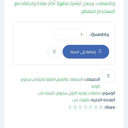
والتصبغات، ويمنح البشرة مظهرًا أكثر صفاءً وتجانسًا مع
الاستخدام المنتظم.
Quantity:
إضافة إلى السلة
التصنيفات:
التصبغات والبقع
,
العناية بالبشرة
,
سيروم
الوجه
الوسوم:
تصبغات
,
توحيد اللون
,
سيروم
,
كلينيك لاب
العلامة التجارية:
كلينيك لاب
Share: