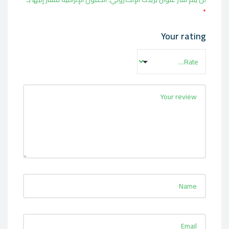
*
Your rating