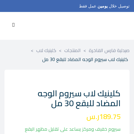
توصيل خلال
يومين
عمل فقط
صيدلية فارس الفاخرة
>
المنتجات
>
كلينيك لاب
>
كلينيك لاب سيروم الوجه المضاد للبقع 30 مل
كلينيك لاب سيروم الوجه
المضاد للبقع 30 مل
189.75
ر.س
سيروم خفيف ومركز يساعد على تقليل مظهر البقع