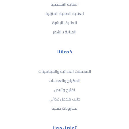
العناية الشخصية
العناية الصحية المنزلية
العناية بالبشرة
العناية بالشعر
خدماتنا
المكملات الغذائية والفيتامينات
المكياج والعدسات
تفتيح وتبيض
حليب مكمل غذائي
مشروبات صحية
تواصل معنا