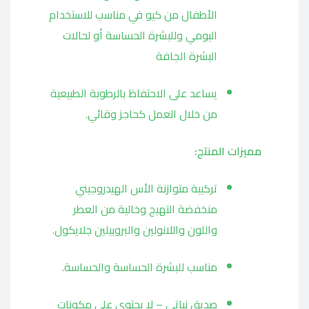
الأطفال من كيو في مناسب للاستخدام
اليومي وللبشرة الحساسة أو لحالات
البشرة الجافة
يساعد على الاحتفاظ بالرطوبة الطبيعية
من خلال العمل كحاجز وقائي.
مميزات المنتج:
تركيبة متوازنة الأس الهيدروجيني
منخفضة التهيج وخالية من العطر
واللون واللانولين والبروبيلين جلايكول.
مناسب للبشرة الحساسة والحساسة.
صديق نباتي – لا يحتوي على مكونات