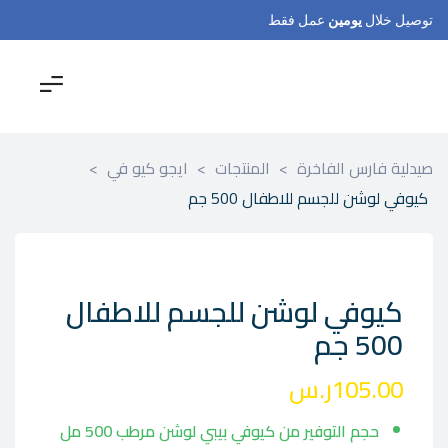
توصيل خلال
يومين
عمل فقط
صيدلية فارس الفاخرة
>
المنتجات
>
ايجو كيو في
>
كيوفي لوشن للجسم للاطفال 500 جم
كيوفي لوشن للجسم للاطفال
500 جم
105.00
ر.س
حجم التوفير من كيوفي بيبي لوشن مرطب 500 مل