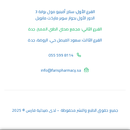
الفرع الأول:
ستارز أفينيو مول بوابة 3
الدور الأول بجوار سوبر ماركت مانويل
الفرع الثاني:
مجمع صحتي الطبي المميز، جدة
الفرع الثالث:
سعود الفيصل حي، الروضة، جدة
055 599 8114
info@farispharmacy.sa
جميع حقوق الطبع والنشر محفوظة – لدى صيدلية فارس © 2025