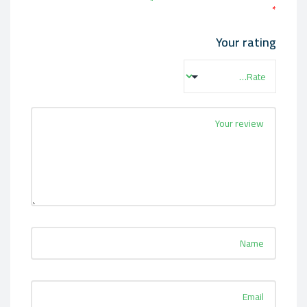
*
Your rating