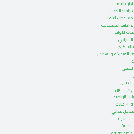
دارة الالم
مراقبة الصحة
 مساعدات التنفس
ة الطبية المتخصصة
فات الاولية
اللا ارادي
ة بالسكري
ي المتحركة والعكاكيز
ة
 الصحي
ر الصحي
كم في الوزن
ات الرياضية
 وازن حياتك
مكمل غذائي
ات صحية
الحمية
 صحية خفيفة