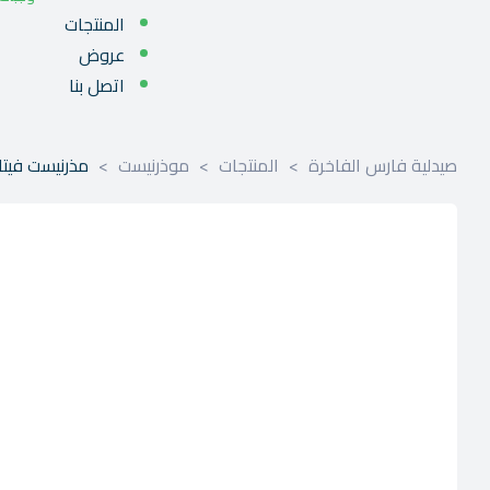
المنتجات
عروض
اتصل بنا
صيدلية فارس الفاخرة
>
المنتجات
>
موذرنيست
>
مذرنيست فيتامينات متعددة 