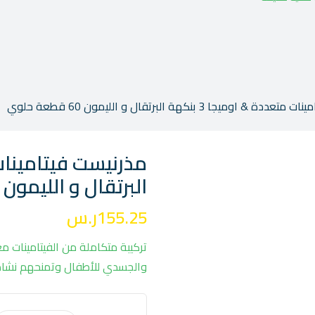
& اوميجا 3 بنكهة البرتقال و الليمون 60 قطعة حلوي
البرتقال و الليمون 60 قطعة حلوي
155.25
ر.س
والجسدي للأطفال وتمنحهم نشاطًا