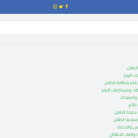
والطفل
ت النوم
حمام ونظافة الطفل
ات ومسلتزمات التغير
والمعدات
 بالأم
ة بصحة الطفل
وسلامة الطفل
س والاحذية
والعاب الاطفال