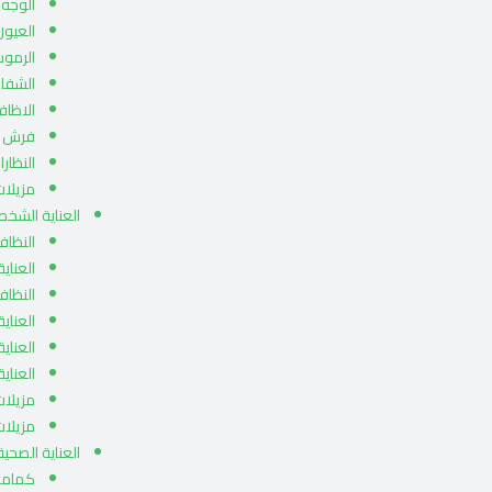
الوجه
العيون
الرمو
الشفا
الاظاف
فرش ا
النظار
مزيلات
العناية الشخص
النظاف
العناية
النظاف
العناي
العناية
العناية
مزيلات
مزيلات
العناية الصحية
كماما