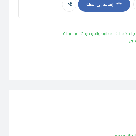
إضافة إلى السلة
ة
,
المكملات الغذائية والفيتامينات
,
فيتامينات
امين
تعزيز المناعة، ودعم