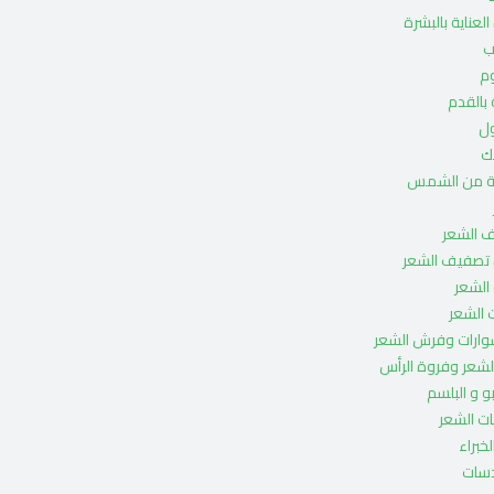
العناية بالبشرة
ب
م
 بالقدم
ل
ك
ية من الشمس
 الشعر
 تصفيف الشعر
الشعر
 الشعر
ارات وفرش الشعر
لشعر وفروة الرأس
و و البلسم
ت الشعر
لخبراء
دسات