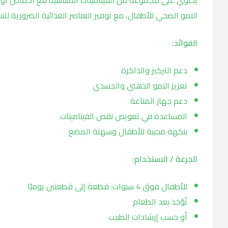
النمو الصحي للأطفال، مع توفير العناصر الغذائية الضرورية للن
الفوائد:
دعم التركيز والذاكرة
تعزيز النمو الذهني والجسدي
دعم جهاز المناعة
المساعدة في تعويض نقص الفيتامينات
بنكهة محببة للأطفال وسهلة المضغ
الجرعة / الاستخدام:
للأطفال فوق 4 سنوات: قطعة إلى قطعتين يوميًا
تُؤخذ بعد الطعام
أو حسب إرشادات الطبيب