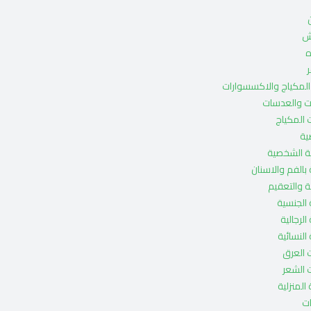
ش
ه
ر
لمكياج والاكسسوارات
ات والعدسات
 المكياج
ية
ة الشخصية
 بالفم والاسنان
ة والتعقيم
ة الجنسية
 الرجالية
 النسائية
 العرق
 الشعر
 المنزلية
ت