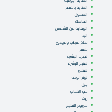
العناية اليومية
العناية بالقدم
الغسول
الماسك
الوقاية من الشمس
اليد
بخاخ مرطب ومهدئ
بلسم
تجديد البشرة
تفتيح البشرة
تقشير
تونر الوجه
جيل
حب الشباب
زيت
سيروم التفتيح