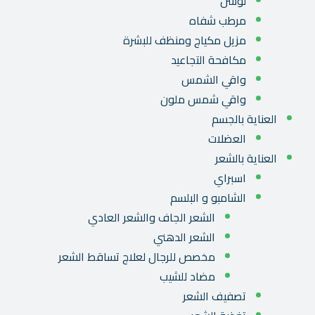
لوشن
مرطب شفاه
مزيل مكياج ومنظف للبشرة
مكافحة التجاعيد
واقي الشمس
واقي شمس ملون
العناية بالجسم
العضلات
العناية بالشعر
اسبراي
الشامبو و البلسم
الشعر الجاف والشعر العادي
الشعر الدهني
مخصص للرجال لعلاج تساقط الشعر
مضاد للشيب
تصفيف الشعر