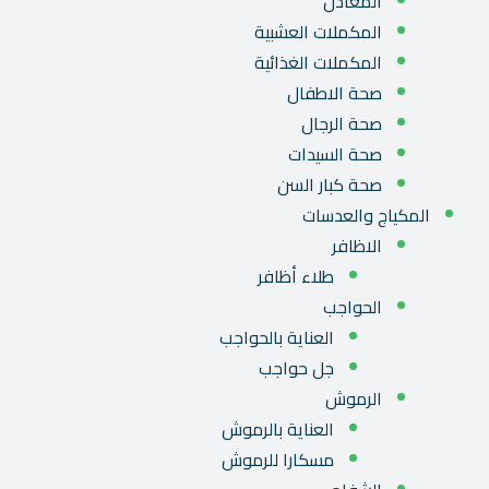
المعادن
المكملات العشبية
المكملات الغذائية
صحة الاطفال
صحة الرجال
صحة السيدات
صحة كبار السن
المكياج والعدسات
الاظافر
طلاء أظافر
الحواجب
العناية بالحواجب
جل حواجب
الرموش
العناية بالرموش
مسكارا للرموش