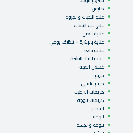
سيروم الوجه
صابون
علاج الندبات والجروح
علاج حب الشباب
عناية العين
عناية بالبشرة – تنظيف يومي
عناية بالعين
عناية ليلية بالبشرة
غسول الوجه
كريم
كريم علاجى
كريمات الترطيب
كريمات الوجه
للجسم
للوجه
للوجه والجسم