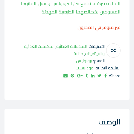
المناعة بتركيبة تجمع بين البروبوليس وعسل المانوكا
المعروفين بخصائصهما الطبيعية المهدئة.
غير متوفر في المخزون
التصنيفات:
المكملات الغذائية
,
المكملات الغذائية
والفيتامينات
,
مناعة
الوسم:
بروبوليس
العلامة التجارية:
موذرنيست
Share:
الوصف