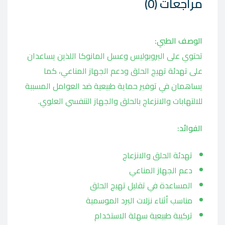
مراجعات (0)
الوصف الطبي:
تحتوي على البروبوليس وعسل المانوكا اللذين يساعدان
على تهدئة تهيج الحلق ودعم الجهاز المناعي، كما
يساهمان في توفير حماية طبيعية ضد العوامل المسببة
للالتهابات والانزعاج بالحلق والجهاز التنفسي العلوي.
الفوائد:
تهدئة الحلق والانزعاج
دعم الجهاز المناعي
المساعدة في تقليل تهيج الحلق
مناسب أثناء نزلات البرد الموسمية
تركيبة طبيعية سهلة الاستخدام