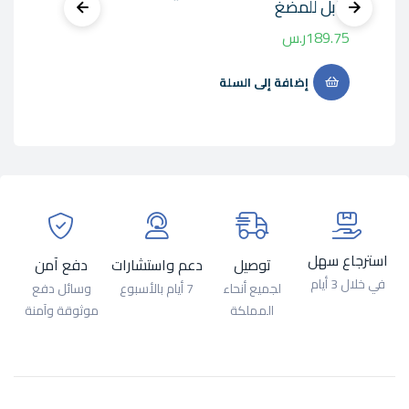
قابل للمضغ
189.75
ر.س
إضافة إلى السلة
استرجاع سهل
توصيل
دعم واستشارات
دفع آمن
في خلال 3 أيام
لجميع أنحاء
7 أيام بالأسبوع
وسائل دفع
المملكة
موثوقة وآمنة