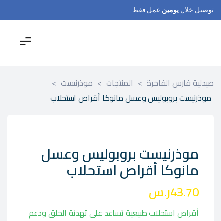
توصيل خلال
يومين
عمل فقط
صيدلية فارس الفاخرة
>
المنتجات
>
موذرنيست
>
موذرنيست بروبوليس وعسل مانوكا أقراص استحلاب
موذرنيست بروبوليس وعسل
مانوكا أقراص استحلاب
43.70
ر.س
أقراص استحلاب طبيعية تساعد على تهدئة الحلق ودعم