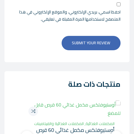
احفظ اسمي، بريدي الإلكتروني، والموقع الإلكتروني في هذا
المتصفح لاستخدامها المرة المقبلة في تعليقي.
SUBMIT YOUR REVIEW
منتجات ذات صلة
المكم
جرين ب
المكملات الغذائية
,
المكملات الغذائية والفيتامينات
أوستيوفلكس مكمل غذائي 60 قرص
0.00