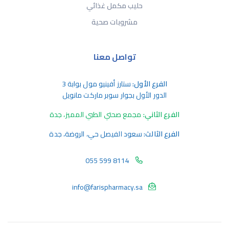
حليب مكمل غذائي
مشروبات صحية
تواصل معنا
الفرع الأول:
ستارز أفينيو مول بوابة 3
الدور الأول بجوار سوبر ماركت مانويل
الفرع الثاني:
مجمع صحتي الطبي المميز، جدة
الفرع الثالث:
سعود الفيصل حي، الروضة، جدة
055 599 8114
info@farispharmacy.sa